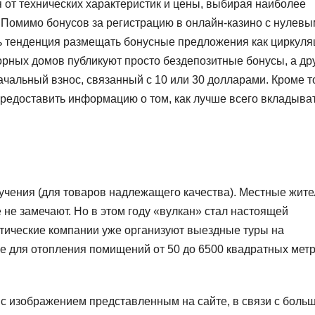
ся от технических характеристик и цены, выбирая наиболее
Помимо бонусов за регистрацию в онлайн-казино с нулевы
ть тенденция размещать бонусные предложения как циркул
горных домов публикуют просто бездепозитные бонусы, а др
чальный взнос, связанный с 10 или 30 долларами. Кроме то
предоставить информацию о том, как лучше всего вкладыва
лучения (для товаров надлежащего качества). Местные жите
 не замечают. Но в этом году «вулкан» стал настоящей
истические компании уже организуют выездные туры на
е для отопления помищений от 50 до 6500 квадратных метр
 с изображением представленным на сайте, в связи с боль