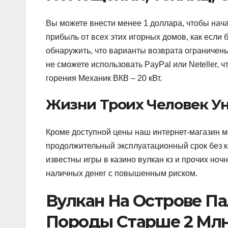
Вы можете внести менее 1 доллара, чтобы нача
прибыль от всех этих игорных домов, как если
обнаружить, что варианты возврата ограничен
не сможете использовать PayPal или Neteller,
горения Механик ВКВ – 20 кВт.
Жизни Троих Человек Ун
Кроме доступной цены наш интернет-магазин м
продолжительный эксплуатационный срок без к
известны игры в казино вулкан кз и прочих ноч
наличных денег с повышенным риском.
Вулкан На Острове Па
Породы Старше 2 Млн