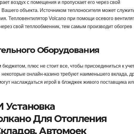
ает воздух с помещения и пропускает его через свой
 Вашего объекта. Источником теплоносителя может служить
ния. Тепловентилятор Volcano при помощи осевого вентиля
 через свой теплообменник, тем самым производит обогрев
тельного Оборудования
бюджетом, плюс не стоит все, чтобы присоединиться к уче
о некоторые онлайн-казино требуют наименьшего вклада, д
могут наслаждаться игрой в блэкджек живого поставщика ил
 Установка
олкано Для Отопления
Складов, Автомоек