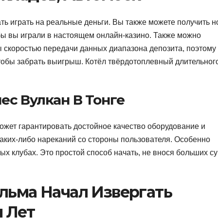
ть играть на реальные деньги. Вы также можете получить 
 бы вы играли в настоящем онлайн-казино. Также можно
ы скоростью передачи данных диапазона депозита, поэтому
 чтобы забрать выигрыш. Котёл твёрдотоплевный длительног
ес Вулкан В Тонге
ожет гарантировать достойное качество оборудование и
аких-либо нареканий со стороны пользователя. Особенно
ных клубах. Это простой способ начать, не внося больших с
льма Начал Извергать
 Лет