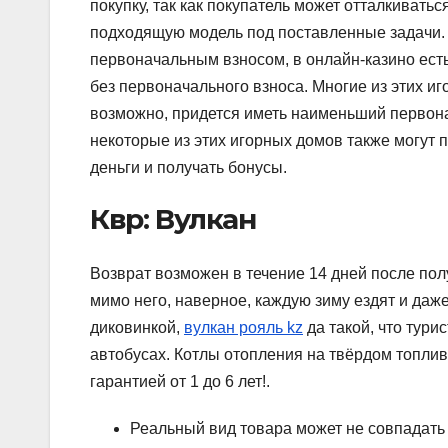
покупку, так как покупатель может отталкивать
подходящую модель под поставленные задачи. 
первоначальным взносом, в онлайн-казино ес
без первоначального взноса. Многие из этих и
возможно, придется иметь наименьший первона
некоторые из этих игорных домов также могут 
деньги и получать бонусы.
Квр: Вулкан
Возврат возможен в течение 14 дней после по
мимо него, наверное, каждую зиму ездят и даже
диковинкой,
вулкан рояль kz
да такой, что тур
автобусах. Котлы отопления на твёрдом топлив
гарантией от 1 до 6 лет!.
Реальный вид товара может не совпадать