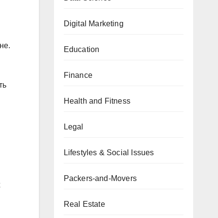
Digital Marketing
не.
Education
Finance
ть
Health and Fitness
Legal
Lifestyles & Social Issues
Packers-and-Movers
х
Real Estate