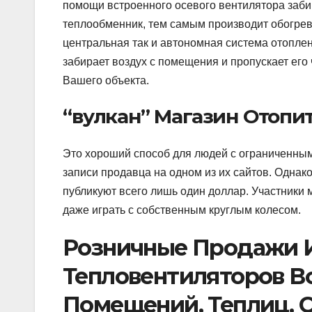
помощи встроенного осевого вентилятора забир
теплообменник, тем самым производит обогрев
центральная так и автономная система отопле
забирает воздух с помещения и пропускает его
Вашего объекта.
“вулкан” Магазин Отопи
Это хороший способ для людей с ограниченным 
записи продавца на одном из их сайтов. Однак
публикуют всего лишь один доллар. Участники 
даже играть с собственным круглым колесом.
Розничные Продажи И
Тепловентиляторов В
Помещений, Теплиц, 