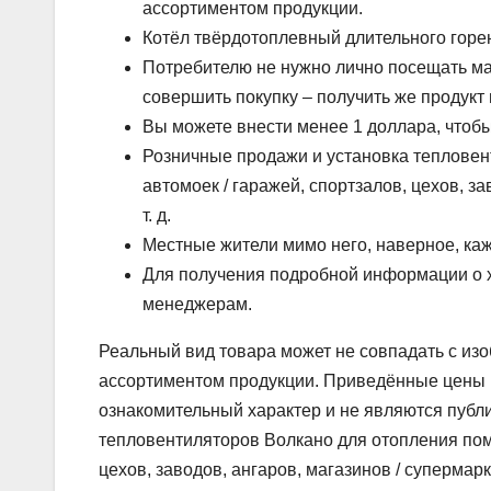
ассортиментом продукции.
Котёл твёрдотоплевный длительного горен
Потребителю не нужно лично посещать ма
совершить покупку – получить же продукт
Вы можете внести менее 1 доллара, чтобы
Розничные продажи и установка тепловен
автомоек / гаражей, спортзалов, цехов, з
т. д.
Местные жители мимо него, наверное, каж
Для получения подробной информации о ха
менеджерам.
Реальный вид товара может не совпадать с из
ассортиментом продукции. Приведённые цены и
ознакомительный характер и не являются публ
тепловентиляторов Волкано для отопления поме
цехов, заводов, ангаров, магазинов / супермарк