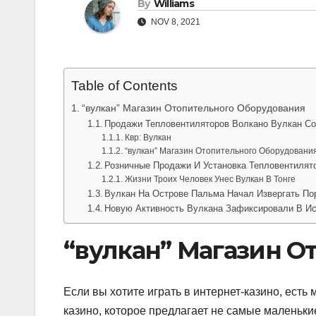
By
Williams
NOV 8, 2021
Table of Contents
“вулкан” Магазин Отопительного Оборудования
Продажи Тепловентиляторов Волкано Вулкан С
Квр: Вулкан
“вулкан” Магазин Отопительного Оборудовани
Розничные Продажи И Установка Тепловентилят
Жизни Троих Человек Унес Вулкан В Тонге
Вулкан На Острове Пальма Начал Извергать По
Новую Активность Вулкана Зафиксировали В И
“вулкан” Магазин О
Если вы хотите играть в интернет-казино, есть
казино, которое предлагает не самые маленьки