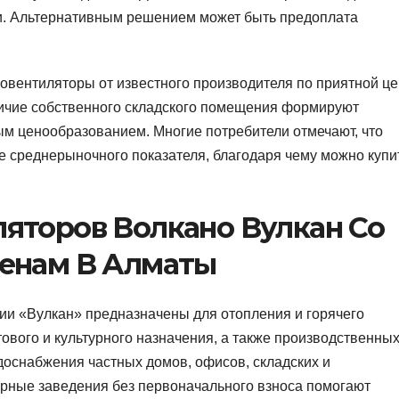
ги. Альтернативным решением может быть предоплата
овентиляторы от известного производителя по приятной це
ичие собственного складского помещения формируют
м ценообразованием. Многие потребители отмечают, что
е среднерыночного показателя, благодаря чему можно купи
яторов Волкано Вулкан Со
енам В Алматы
ии «Вулкан» предназначены для отопления и горячего
ового и культурного назначения, а также производственны
оснабжения частных домов, офисов, складских и
ные заведения без первоначального взноса помогают