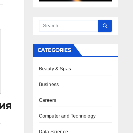
CATEGORIES
Beauty & Spas
Business
Careers
ия
Computer and Technology
-
Data Science