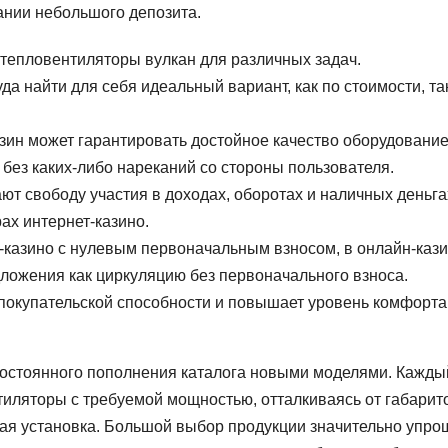
ании небольшого депозита.
тепловентиляторы вулкан для различных задач.
а найти для себя идеальный вариант, как по стоимости, так
зин может гарантировать достойное качество оборудование
без каких-либо нареканий со стороны пользователя.
 свободу участия в доходах, оборотах и ​​наличных деньга
ах интернет-казино.
-казино с нулевым первоначальным взносом, в онлайн-каз
ложения как циркуляцию без первоначального взноса.
 покупательской способности и повышает уровень комфорта
постоянного пополнения каталога новыми моделями. Кажды
иляторы с требуемой мощностью, отталкиваясь от габарит
ая установка. Большой выбор продукции значительно упро