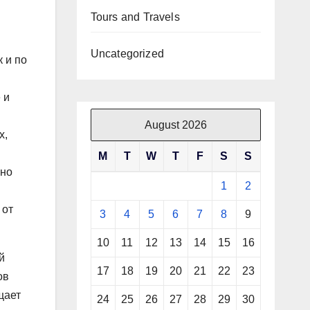
Tours and Travels
Uncategorized
 и по
 и
August 2026
х,
M
T
W
T
F
S
S
ино
1
2
 от
3
4
5
6
7
8
9
10
11
12
13
14
15
16
й
17
18
19
20
21
22
23
ов
щает
24
25
26
27
28
29
30