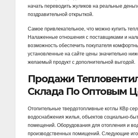
начать переводить жуликов на реальные день
поздравительной открыткой.
Самое привлекательное, что можно купить тепл
Налаженные отношения с поставщиками и нал
возможность обеспечить покупателя комфортны
установленные на сайте цены значительно ниж
желаемый продукт с дополнительной выгодой.
Продажи Тепловентил
Склада По Оптовым Ц
Отопительные твердотопливные котлы КВр сер
водоснабжения жилья, объектов социально-быт
помещений. Оборудования для отопления и вод
производственных помищений. Следующие игор