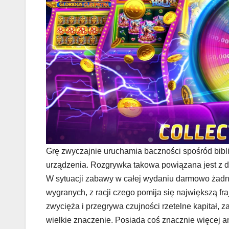
Grę zwyczajnie uruchamia baczności spośród bibli
urządzenia. Rozgrywka takowa powiązana jest z d
W sytuacji zabawy w całej wydaniu darmowo żadna
wygranych, z racji czego pomija się największą 
zwycięża i przegrywa czujności rzetelne kapitał,
wielkie znaczenie. Posiada coś znacznie więcej an