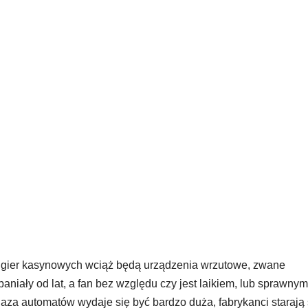
 gier kasynowych wciąż będą urządzenia wrzutowe, zwane
niały od lat, a fan bez względu czy jest laikiem, lub sprawnym
aza automatów wydaje się być bardzo duża, fabrykanci starają 