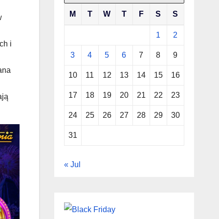
M
T
W
T
F
S
S
w
1
2
ch i
3
4
5
6
7
8
9
ana
10
11
12
13
14
15
16
17
18
19
20
21
22
23
ają
24
25
26
27
28
29
30
31
« Jul