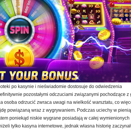
oteki po kasynie i nieświadomie dostosuje do odwiedzenia
efinitywnie pozostałymi odczuciami związanymi pochodzące z 
 osoba odrzucić zwraca uwagi na wielkość warsztatu, co więc
frajdę powiązaną wraz z wygrywaniem. Podczas uciechy w pieni
 zatem poniekąd niskie wygrane posiadają w całej wymienionych
iżeli tylko kasyna internetowe, jednak własna historię zaczyna