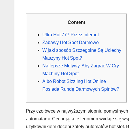
Content
Ultra Hot 777 Przez internet
Zabawy Hot Spot Darmowo
W jaki sposób Szczególne Są Uciechy
Maszyny Hot Spot?
Najlepsze Motywy, Aby Zagrać W Gry
Machiny Hot Spot
Albo Robot Sizzling Hot Online
Posiada Rundę Darmowych Spinów?
Przy czołówce w najwyższym stopniu pomyślnych
automatami. Cechująca je fenomen wydaje się wspa
użytkownikiem doceni zalety automatów hot slot.
B