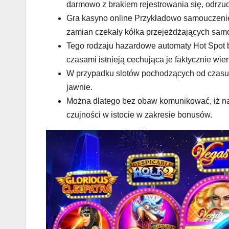
darmowo z brakiem rejestrowania się, odrzu
Gra kasyno online Przykładowo samouczenie 
zamian czekały kółka przejeżdżających samo
Tego rodzaju hazardowe automaty Hot Spot
czasami istnieją cechująca je faktycznie wi
W przypadku slotów pochodzących od czasu
jawnie.
Można dlatego bez obaw komunikować, iż na
czujności w istocie w zakresie bonusów.