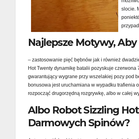
możliwo
slocie. 
poniekt
przypad
Najlepsze Motywy, Aby
– zastosowanie pięć bębnów jak i również dwadzie
Hot Twenty dynamikę batalii pozyskuje czerwona 7, 
gwarantujący wygrane przy wszelakiej pozy pod 
bonusowa jest uruchamiana w wypadku trafienia ok
rozpocząć drugorzędną rozgrywkę, albo w całej w
Albo Robot Sizzling Ho
Darmowych Spinów?