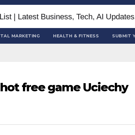
ITAL MARKETING
HEALTH & FITNESS
SUBMIT 
g hot free game Uciechy