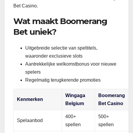
Bet Casino.
Wat maakt Boomerang
Bet uniek?
Uitgebreide selectie van speltitels,
waaronder exclusieve slots
Aantrekkelijke welkomstbonus voor nieuwe
spelers
Regelmatig terugkerende promoties
Wingaga
Boomerang
Kenmerken
Belgium
Bet Casino
400+
500+
Spelaanbod
spellen
spellen