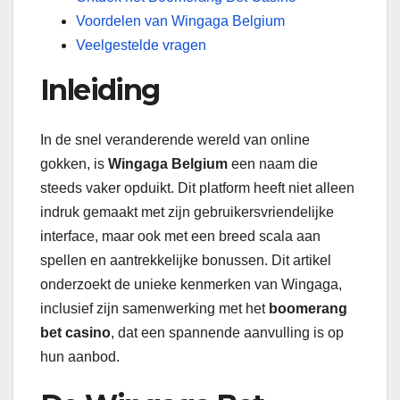
Voordelen van Wingaga Belgium
Veelgestelde vragen
Inleiding
In de snel veranderende wereld van online
gokken, is
Wingaga Belgium
een naam die
steeds vaker opduikt. Dit platform heeft niet alleen
indruk gemaakt met zijn gebruikersvriendelijke
interface, maar ook met een breed scala aan
spellen en aantrekkelijke bonussen. Dit artikel
onderzoekt de unieke kenmerken van Wingaga,
inclusief zijn samenwerking met het
boomerang
bet casino
, dat een spannende aanvulling is op
hun aanbod.