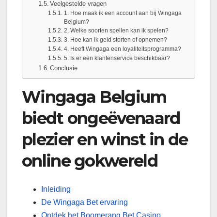
Veelgestelde vragen
1. Hoe maak ik een account aan bij Wingaga
Belgium?
2. Welke soorten spellen kan ik spelen?
3. Hoe kan ik geld storten of opnemen?
4. Heeft Wingaga een loyaliteitsprogramma?
5. Is er een klantenservice beschikbaar?
Conclusie
Wingaga Belgium
biedt ongeëvenaard
plezier en winst in de
online gokwereld
Inleiding
De Wingaga Bet ervaring
Ontdek het Boomerang Bet Casino