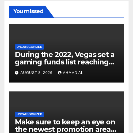
You missed
UNCATEGORIZED
During the 2022, Vegas set a
gaming funds list reaching
$14
AUGUST 8, 2026
AHMAD ALI
UNCATEGORIZED
Make sure to keep an eye on
the newest promotion area