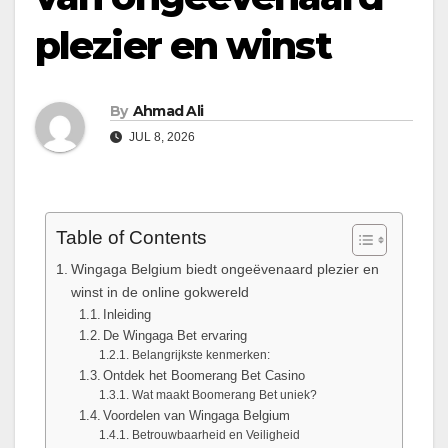
plezier en winst
By
Ahmad Ali
JUL 8, 2026
Table of Contents
Wingaga Belgium biedt ongeëvenaard plezier en
winst in de online gokwereld
Inleiding
De Wingaga Bet ervaring
Belangrijkste kenmerken:
Ontdek het Boomerang Bet Casino
Wat maakt Boomerang Bet uniek?
Voordelen van Wingaga Belgium
Betrouwbaarheid en Veiligheid