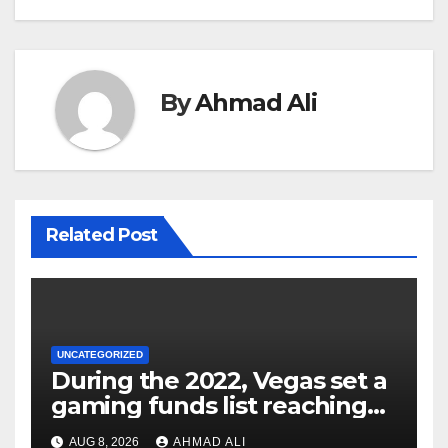
By
Ahmad Ali
Related Post
UNCATEGORIZED
During the 2022, Vegas set a
gaming funds list reaching
$14
AUG 8, 2026
AHMAD ALI