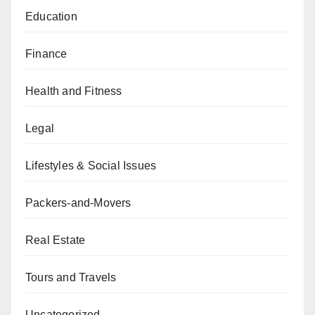
Education
Finance
Health and Fitness
Legal
Lifestyles & Social Issues
Packers-and-Movers
Real Estate
Tours and Travels
Uncategorized