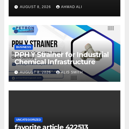
once logging in to maximise
AUGUST 8, 2026
AHMAD ALI
your winnings
BUSINESS
PPH Y Strainer for Industrial
Chemical Infrastructure
AUGUST 8, 2026
ALIS SMITH
UNCATEGORIZED
favorite article 422513