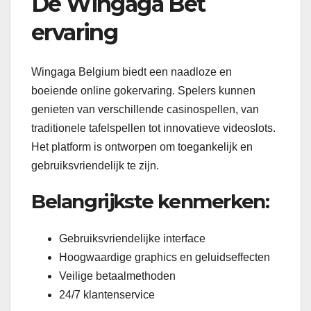
De Wingaga Bet
ervaring
Wingaga Belgium biedt een naadloze en
boeiende online gokervaring. Spelers kunnen
genieten van verschillende casinospellen, van
traditionele tafelspellen tot innovatieve videoslots.
Het platform is ontworpen om toegankelijk en
gebruiksvriendelijk te zijn.
Belangrijkste kenmerken:
Gebruiksvriendelijke interface
Hoogwaardige graphics en geluidseffecten
Veilige betaalmethoden
24/7 klantenservice