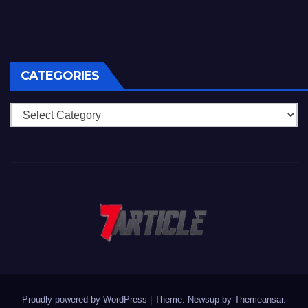
CATEGORIES
Categories
Proudly powered by WordPress
|
Theme: Newsup by
Themeansar
.