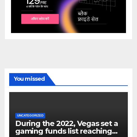
You missed
UNCATEGORIZED
During the 2022, Vegas set a
gaming funds list reaching