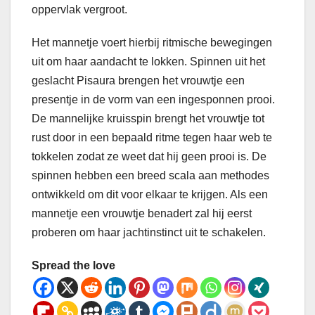
oppervlak vergroot.
Het mannetje voert hierbij ritmische bewegingen
uit om haar aandacht te lokken. Spinnen uit het
geslacht Pisaura brengen het vrouwtje een
presentje in de vorm van een ingesponnen prooi.
De mannelijke kruisspin brengt het vrouwtje tot
rust door in een bepaald ritme tegen haar web te
tokkelen zodat ze weet dat hij geen prooi is. De
spinnen hebben een breed scala aan methodes
ontwikkeld om dit voor elkaar te krijgen. Als een
mannetje een vrouwtje benadert zal hij eerst
proberen om haar jachtinstinct uit te schakelen.
Spread the love