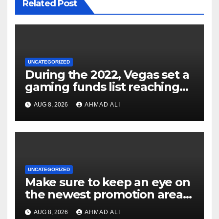
Related Post
UNCATEGORIZED
During the 2022, Vegas set a
gaming funds list reaching
$14
AUG 8, 2026
AHMAD ALI
UNCATEGORIZED
Make sure to keep an eye on
the newest promotion area
once logging in to maximise
AUG 8, 2026
AHMAD ALI
your winnings