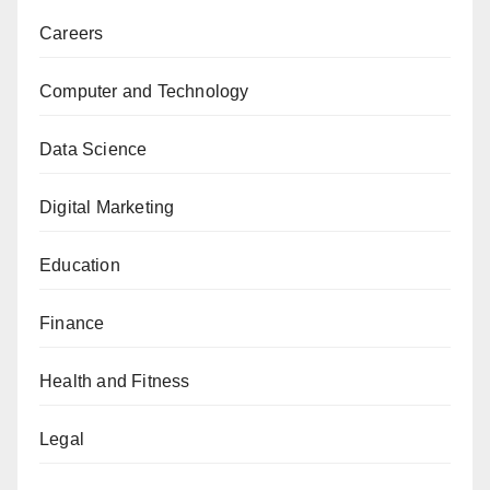
Careers
Computer and Technology
Data Science
Digital Marketing
Education
Finance
Health and Fitness
Legal