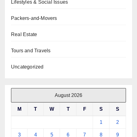
Lifestyles & Social Issues
Packers-and-Movers
Real Estate
Tours and Travels
Uncategorized
August 2026
M
T
W
T
F
S
S
1
2
3
4
5
6
7
8
9