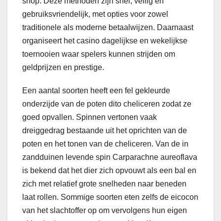
shop. Deze methoden zijn snel, veilig en
gebruiksvriendelijk, met opties voor zowel
traditionele als moderne betaalwijzen. Daarnaast
organiseert het casino dagelijkse en wekelijkse
toernooien waar spelers kunnen strijden om
geldprijzen en prestige.
Een aantal soorten heeft een fel gekleurde
onderzijde van de poten dito cheliceren zodat ze
goed opvallen. Spinnen vertonen vaak
dreiggedrag bestaande uit het oprichten van de
poten en het tonen van de cheliceren. Van de in
zandduinen levende spin Carparachne aureoflava
is bekend dat het dier zich opvouwt als een bal en
zich met relatief grote snelheden naar beneden
laat rollen. Sommige soorten eten zelfs de eicocon
van het slachtoffer op om vervolgens hun eigen