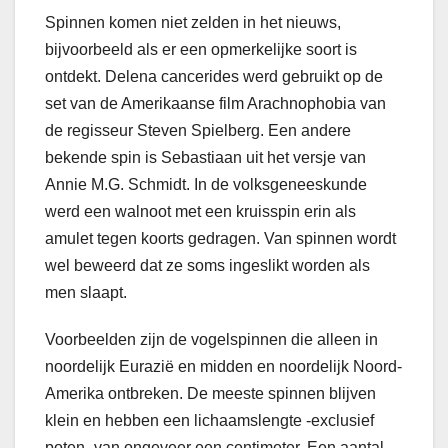
Spinnen komen niet zelden in het nieuws,
bijvoorbeeld als er een opmerkelijke soort is
ontdekt. Delena cancerides werd gebruikt op de
set van de Amerikaanse film Arachnophobia van
de regisseur Steven Spielberg. Een andere
bekende spin is Sebastiaan uit het versje van
Annie M.G. Schmidt. In de volksgeneeskunde
werd een walnoot met een kruisspin erin als
amulet tegen koorts gedragen. Van spinnen wordt
wel beweerd dat ze soms ingeslikt worden als
men slaapt.
Voorbeelden zijn de vogelspinnen die alleen in
noordelijk Eurazië en midden en noordelijk Noord-
Amerika ontbreken. De meeste spinnen blijven
klein en hebben een lichaamslengte -exclusief
poten- van ongeveer een centimeter. Een aantal