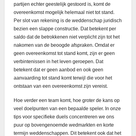
partijen echter geestelijk gestoord is, komt de
overeenkomst mogelijk helemaal niet tot stand.
Per slot van rekening is de weddenschap juridisch
bezien een slappe constructie. Dat betekent per
saldo dat de betrokkenen niet verplicht zijn tot het
nakomen van de beoogde afspraken. Omdat er
geen overeenkomst tot stand komt, zijn er geen
verbintenissen in het leven geroepen. Dat
betekent dat er geen aanbod en ook geen
aanvaarding tot stand komt terwijl die voor het
ontstaan van een overeenkomst zijn vereist.
Hoe verder een team komt, hoe groter de kans op
veel doelpunten van een bepaalde speler. In onze
tips voor specifieke duels concentreren we ons
puur op bovengenoemde wedmarkten en korte
termijn weddenschappen. Dit betekent ook dat het