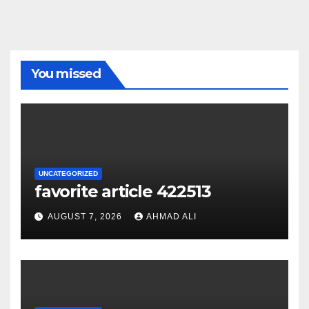
You missed
UNCATEGORIZED
favorite article 422513
AUGUST 7, 2026
AHMAD ALI