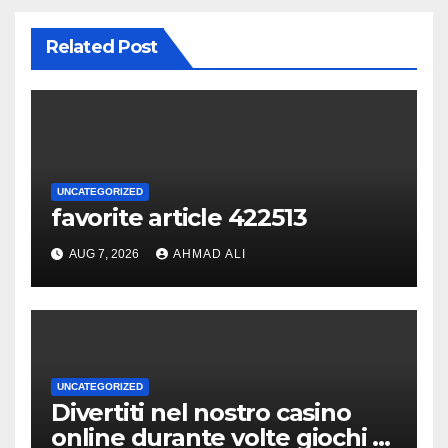
Related Post
UNCATEGORIZED
favorite article 422513
AUG 7, 2026
AHMAD ALI
UNCATEGORIZED
Divertiti nel nostro casino
online durante volte giochi di