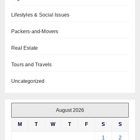
Lifestyles & Social Issues
Packers-and-Movers
Real Estate
Tours and Travels
Uncategorized
August 2026
M
T
W
T
F
S
S
1
2