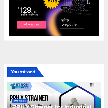
You missed
BUSINESS
PPH Y Strainer for Industrial