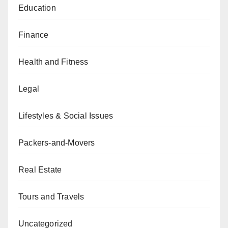
Education
Finance
Health and Fitness
Legal
Lifestyles & Social Issues
Packers-and-Movers
Real Estate
Tours and Travels
Uncategorized