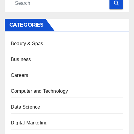
CATEGORIES
Beauty & Spas
Business
Careers
Computer and Technology
Data Science
Digital Marketing