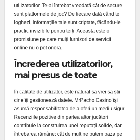
utilizatorilor. Te-ai întrebat vreodată cât de secure
sunt platformele de joc? De fiecare dată când te
loghezi, informațiile tale sunt criptate, făcându-le
practic invizibile pentru terți. Aceasta este o
promisiune pe care mulți furnizori de servicii
online nu o pot onora.
Încrederea utilizatorilor,
mai presus de toate
În calitate de utilizator, este natural să vrei să știi
cine îți gestionează datele. MrPacho Casino își
asumă responsabilitatea de a oferi un mediu sigur.
Recenziile pozitive din partea altor jucători
contribuie la construirea unei reputații solide, dar
întrebarea rămâne: cât de mult ne putem baza pe