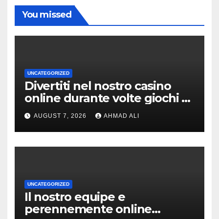
You missed
UNCATEGORIZED
Divertiti nel nostro casino
online durante volte giochi di
slot-machine oltre a
AUGUST 7, 2026
AHMAD ALI
coinvolgenti
UNCATEGORIZED
Il nostro equipe e
perennemente online