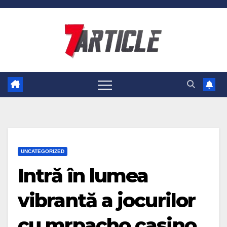
Skip
to
content
UNCATEGORIZED
Intră în lumea
vibrantă a jocurilor
cu mrpacho casino