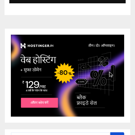
esclusivi a utenti crypto