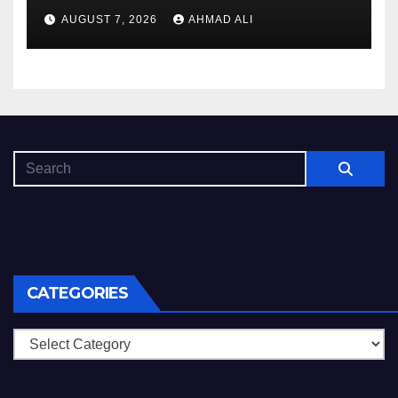
Skrill, Neteller, MuchBetter,
AUGUST 7, 2026
AHMAD ALI
Paysafecard, Paypal)
CATEGORIES
Categories