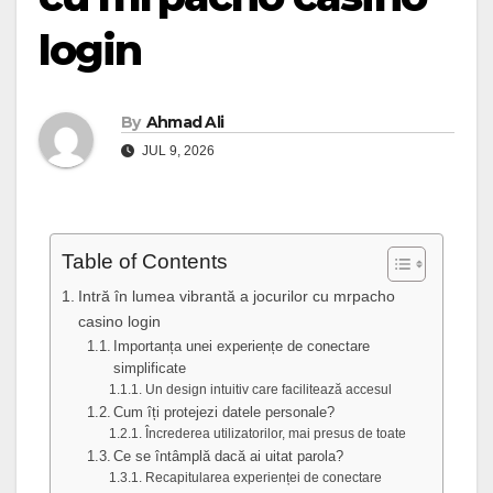
login
By
Ahmad Ali
JUL 9, 2026
Table of Contents
Intră în lumea vibrantă a jocurilor cu mrpacho
casino login
Importanța unei experiențe de conectare
simplificate
Un design intuitiv care facilitează accesul
Cum îți protejezi datele personale?
Încrederea utilizatorilor, mai presus de toate
Ce se întâmplă dacă ai uitat parola?
Recapitularea experienței de conectare