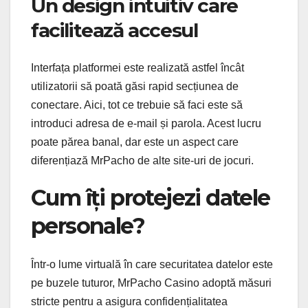
Un design intuitiv care
facilitează accesul
Interfața platformei este realizată astfel încât
utilizatorii să poată găsi rapid secțiunea de
conectare. Aici, tot ce trebuie să faci este să
introduci adresa de e-mail și parola. Acest lucru
poate părea banal, dar este un aspect care
diferențiază MrPacho de alte site-uri de jocuri.
Cum îți protejezi datele
personale?
Într-o lume virtuală în care securitatea datelor este
pe buzele tuturor, MrPacho Casino adoptă măsuri
stricte pentru a asigura confidențialitatea