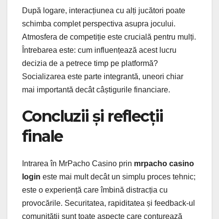
După logare, interacțiunea cu alți jucători poate
schimba complet perspectiva asupra jocului.
Atmosfera de competiție este crucială pentru mulți.
Întrebarea este: cum influențează acest lucru
decizia de a petrece timp pe platformă?
Socializarea este parte integrantă, uneori chiar
mai importantă decât câștigurile financiare.
Concluzii și reflecții
finale
Intrarea în MrPacho Casino prin
mrpacho casino
login
este mai mult decât un simplu proces tehnic;
este o experiență care îmbină distracția cu
provocările. Securitatea, rapiditatea și feedback-ul
comunității sunt toate aspecte care conturează