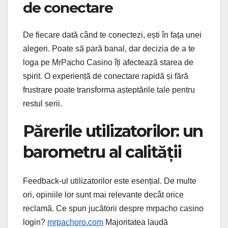
de conectare
De fiecare dată când te conectezi, ești în fața unei
alegeri. Poate să pară banal, dar decizia de a te
loga pe MrPacho Casino îți afectează starea de
spirit. O experiență de conectare rapidă și fără
frustrare poate transforma așteptările tale pentru
restul serii.
Părerile utilizatorilor: un
barometru al calității
Feedback-ul utilizatorilor este esențial. De multe
ori, opiniile lor sunt mai relevante decât orice
reclamă. Ce spun jucătorii despre mrpacho casino
login?
mrpachoro.com
Majoritatea laudă