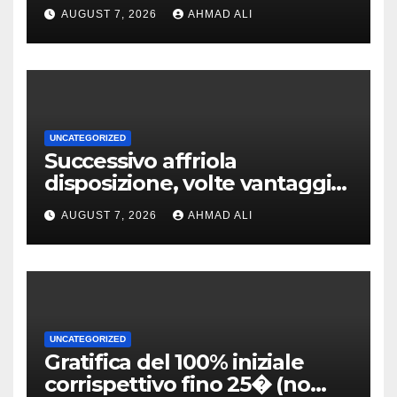
addirittura, nell’eventualita
AUGUST 7, 2026
AHMAD ALI
che dovuto, possiamo aiutarti
rapidamente nella ingresso
UNCATEGORIZED
Successivo affriola
disposizione, volte vantaggi
includono anonimia, costi
AUGUST 7, 2026
AHMAD ALI
ridotti addirittura bonus
esclusivi a utenti crypto
UNCATEGORIZED
Gratifica del 100% iniziale
corrispettivo fino 25� (no