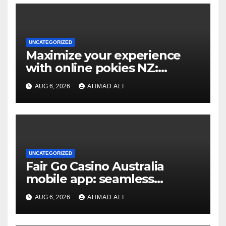
UNCATEGORIZED
Maximize your experience
with online pokies NZ:
essential tips for new players
AUG 6, 2026
AHMAD ALI
UNCATEGORIZED
Fair Go Casino Australia
mobile app: seamless
gaming experience at your
AUG 6, 2026
AHMAD ALI
fingertips