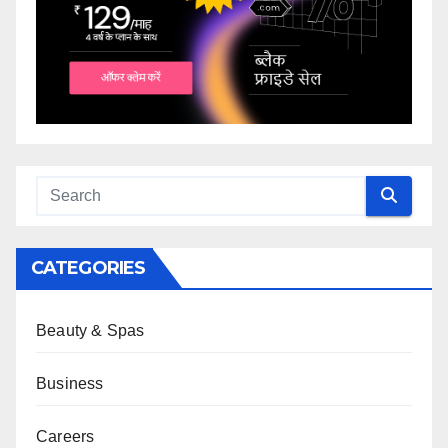
CATEGORIES
Beauty & Spas
Business
Careers