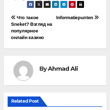
Post
Что такое
Informatiepunten
Sneket? Взгляд на
navigation
популярное
онлайн казино
By
Ahmad Ali
Related Post