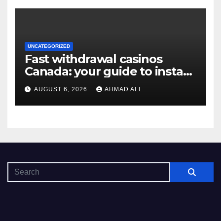
UNCATEGORIZED
Fast withdrawal casinos
Canada: your guide to instant
payouts and crypto options
AUGUST 6, 2026
AHMAD ALI