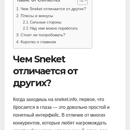
Чем Sneket отличается от других?
Плюсы и минусы
Сильные стороны
Над чем можно поработать
Стоит ли попробовать?
Коротко о главном
Чем Sneket
отличается от
других?
Когда заходишь на sneket.info, первое, что
бросается в глаза — это довольно простой и
понятный интерфейс. В отличие от многих
конкурентов, которые любят нагромождать