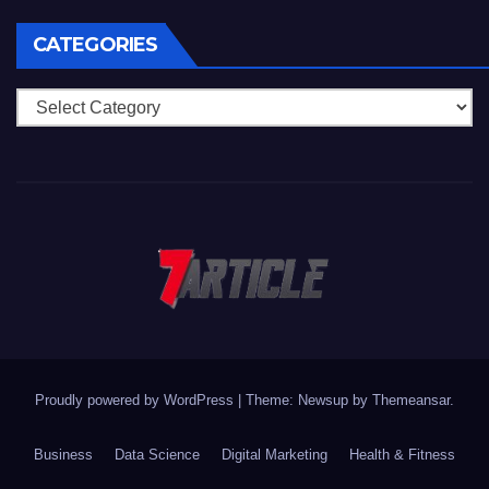
CATEGORIES
Categories
Proudly powered by WordPress
|
Theme: Newsup by
Themeansar
.
Business
Data Science
Digital Marketing
Health & Fitness