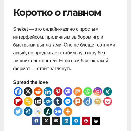
Коротко о главном
Sneket — это онлайн-казино с простым
интерфейсом, приличным выбором игр и
быстрыми выплатами. Оно не блещет сотнями
акций, но предлагает стабильную игру без
лишних сложностей. Если вам близок такой
формат — стоит заглянуть.
Spread the love