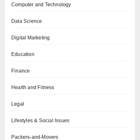
Computer and Technology
Data Science
Digital Marketing
Education
Finance
Health and Fitness
Legal
Lifestyles & Social Issues
Packers-and-Movers