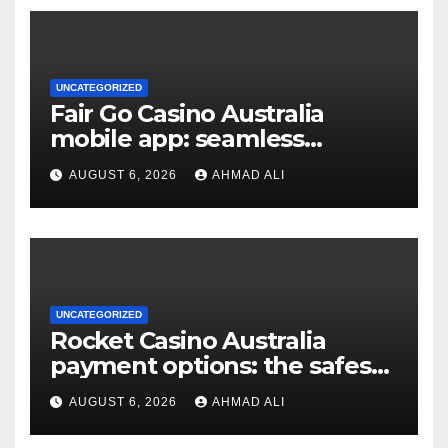
UNCATEGORIZED
Fair Go Casino Australia
mobile app: seamless
gaming experience at your
AUGUST 6, 2026
AHMAD ALI
fingertips
UNCATEGORIZED
Rocket Casino Australia
payment options: the safest
choices for real money
AUGUST 6, 2026
AHMAD ALI
players