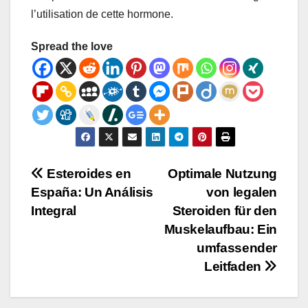
l’utilisation de cette hormone.
Spread the love
Post
Esteroides en
Optimale Nutzung
España: Un Análisis
von legalen
navigation
Integral
Steroiden für den
Muskelaufbau: Ein
umfassender
Leitfaden