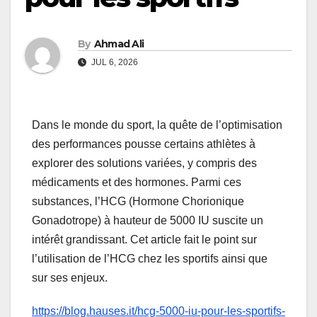
By
Ahmad Ali
JUL 6, 2026
Dans le monde du sport, la quête de l’optimisation
des performances pousse certains athlètes à
explorer des solutions variées, y compris des
médicaments et des hormones. Parmi ces
substances, l’HCG (Hormone Chorionique
Gonadotrope) à hauteur de 5000 IU suscite un
intérêt grandissant. Cet article fait le point sur
l’utilisation de l’HCG chez les sportifs ainsi que
sur ses enjeux.
https://blog.hauses.it/hcg-5000-iu-pour-les-sportifs-