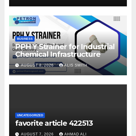
your winnings
BUSINESS
PPH Y Strainer for Industrial
Chemical Infrastructure
AUGUST 8, 2026
ALIS SMITH
UNCATEGORIZED
favorite article 422513
AUGUST 7, 2026
AHMAD ALI