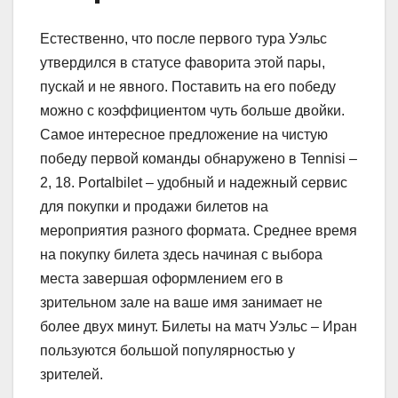
Естественно, что после первого тура Уэльс
утвердился в статусе фаворита этой пары,
пускай и не явного. Поставить на его победу
можно с коэффициентом чуть больше двойки.
Самое интересное предложение на чистую
победу первой команды обнаружено в Tennisi –
2, 18. Portalbilet – удобный и надежный сервис
для покупки и продажи билетов на
мероприятия разного формата. Среднее время
на покупку билета здесь начиная с выбора
места завершая оформлением его в
зрительном зале на ваше имя занимает не
более двух минут. Билеты на матч Уэльс – Иран
пользуются большой популярностью у
зрителей.