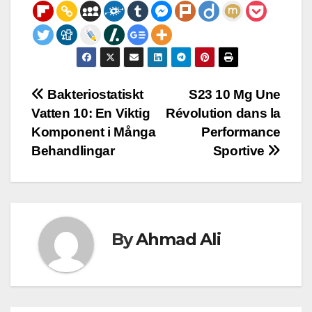
Post
Bakteriostatiskt
S23 10 Mg Une
Vatten 10: En Viktig
Révolution dans la
navigation
Komponent i Många
Performance
Behandlingar
Sportive
By
Ahmad Ali