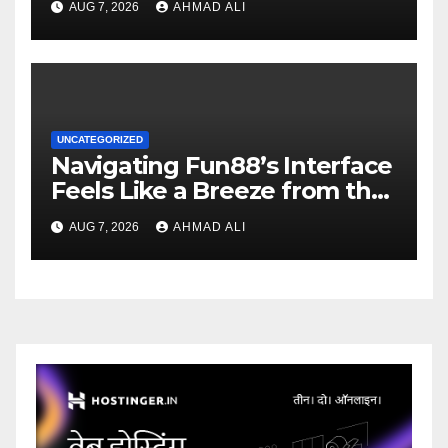
AUG 7, 2026
AHMAD ALI
UNCATEGORIZED
Navigating Fun88’s Interface
Feels Like a Breeze from the
Start
AUG 7, 2026
AHMAD ALI