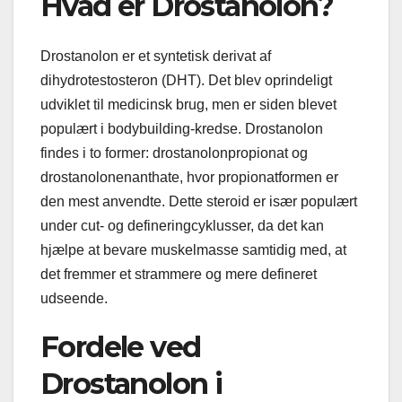
Hvad er Drostanolon?
Drostanolon er et syntetisk derivat af
dihydrotestosteron (DHT). Det blev oprindeligt
udviklet til medicinsk brug, men er siden blevet
populært i bodybuilding-kredse. Drostanolon
findes i to former: drostanolonpropionat og
drostanolonenanthate, hvor propionatformen er
den mest anvendte. Dette steroid er især populært
under cut- og defineringcyklusser, da det kan
hjælpe at bevare muskelmasse samtidig med, at
det fremmer et strammere og mere defineret
udseende.
Fordele ved
Drostanolon i