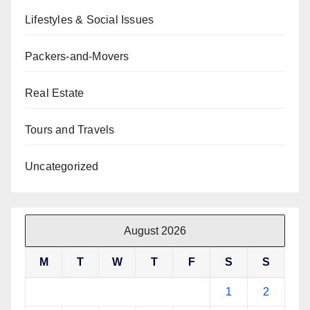
Lifestyles & Social Issues
Packers-and-Movers
Real Estate
Tours and Travels
Uncategorized
August 2026
M
T
W
T
F
S
S
1
2