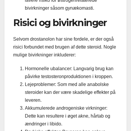
lavere risiko for østrogenrelaterede
bivirkninger såsom gynækomasti.
Risici og bivirkninger
Selvom drostanolon har sine fordele, er der også
risici forbundet med brugen af dette steroid. Nogle
mulige bivirkninger inkluderer:
Hormonelle ubalancer: Langvarig brug kan
påvirke testosteronproduktionen i kroppen.
Lejeproblemer: Som med alle anabolske
steroider kan der være skadelige effekter på
leveren.
Akkumulerede androgeniske virkninger:
Dette kan resultere i øget akne, hårtab og
ændringer i libido.