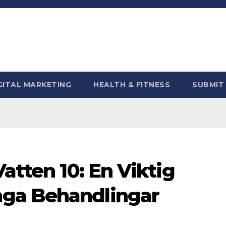
GITAL MARKETING
HEALTH & FITNESS
SUBMIT
atten 10: En Viktig
ga Behandlingar