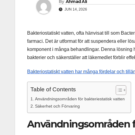
By
Ahmad Ali
JUN 14, 2026
Bakteriostatiskt vatten, ofta hänvisat till som Bac
farmaci. Det är utformat för att suspendera eller lö
komponent i många behandlingar. Denna lösning har 
bakterier och säkerställer att läkemedlet förblir effek
Bakteriostatiskt vatten har många fördelar och ti
Table of Contents
Användningsområden för bakteriestatisk vatten
Säkerhet och Förvaring
Användningsområden för