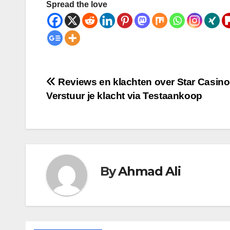
Spread the love
Post
Reviews en klachten over Star Casino
Verstuur je klacht via Testaankoop
navigation
By
Ahmad Ali