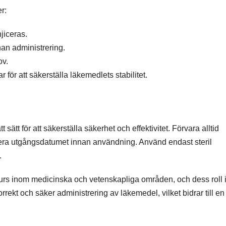
r:
jiceras.
an administrering.
ov.
för att säkerställa läkemedlets stabilitet.
t sätt för att säkerställa säkerhet och effektivitet. Förvara alltid
ollera utgångsdatumet innan användning. Använd endast steril
.
surs inom medicinska och vetenskapliga områden, och dess roll 
rekt och säker administrering av läkemedel, vilket bidrar till en