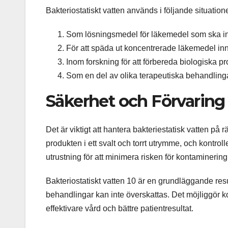
Bakteriostatiskt vatten används i följande situatione
Som lösningsmedel för läkemedel som ska in
För att späda ut koncentrerade läkemedel inn
Inom forskning för att förbereda biologiska pr
Som en del av olika terapeutiska behandlingar 
Säkerhet och Förvaring
Det är viktigt att hantera bakteriestatisk vatten på rät
produkten i ett svalt och torrt utrymme, och kontr
utrustning för att minimera risken för kontaminering
Bakteriostatiskt vatten 10 är en grundläggande re
behandlingar kan inte överskattas. Det möjliggör kor
effektivare vård och bättre patientresultat.