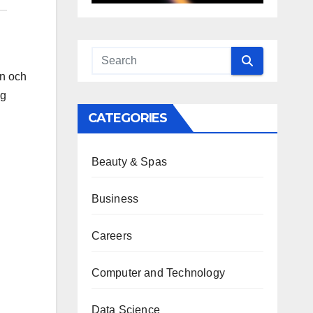
in och
ig
CATEGORIES
Beauty & Spas
Business
Careers
Computer and Technology
Data Science