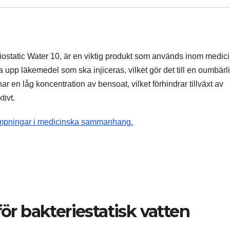
teriostatic Water 10, är en viktig produkt som används inom medic
sa upp läkemedel som ska injiceras, vilket gör det till en oumbärl
en låg koncentration av bensoat, vilket förhindrar tillväxt av
tivt.
llämpningar i medicinska sammanhang.
 bakteriestatisk vatten