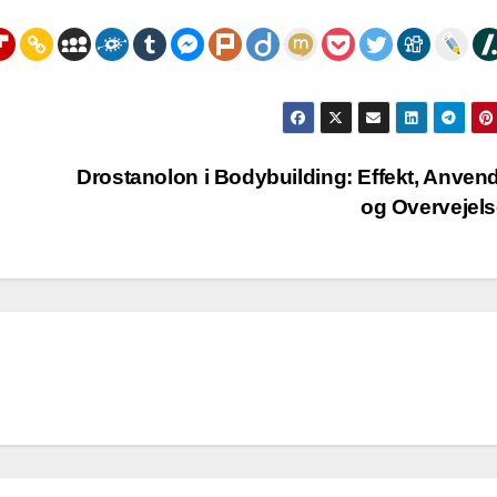
Drostanolon i Bodybuilding: Effekt, Anven
og Overvejel