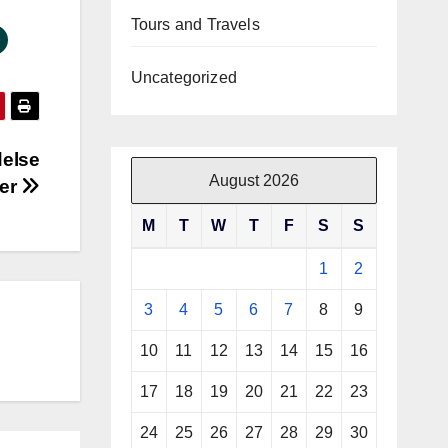
Tours and Travels
Uncategorized
delse
August 2026
ser
M
T
W
T
F
S
S
1
2
3
4
5
6
7
8
9
10
11
12
13
14
15
16
17
18
19
20
21
22
23
24
25
26
27
28
29
30