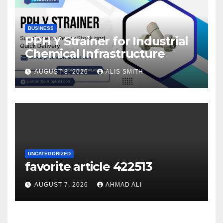
BUSINESS
PPH Y Strainer for Industrial
Chemical Infrastructure
AUGUST 8, 2026
ALIS SMITH
UNCATEGORIZED
favorite article 422513
AUGUST 7, 2026
AHMAD ALI