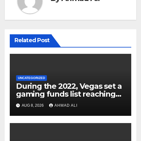
Related Post
UNCATEGORIZED
During the 2022, Vegas set a
gaming funds list reaching
$14
AUG 8, 2026
AHMAD ALI