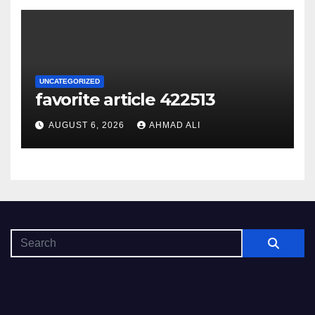
UNCATEGORIZED
favorite article 422513
AUGUST 6, 2026
AHMAD ALI