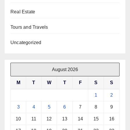
Real Estate
Tours and Travels
Uncategorized
August 2026
M
T
W
T
F
S
S
1
2
3
4
5
6
7
8
9
10
11
12
13
14
15
16