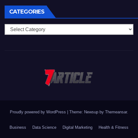
CATEGORIES
Categories
Proudly powered by WordPress
|
Theme: Newsup by
Themeansar
.
Business
Data Science
Digital Marketing
Health & Fitness