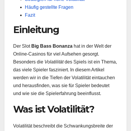
Häufig gestellte Fragen
Fazit
Einleitung
Der Slot
Big Bass Bonanza
hat in der Welt der
Online-Casinos für viel Aufsehen gesorgt.
Besonders die
Volatilität
des Spiels ist ein Thema,
das viele Spieler fasziniert. In diesem Artikel
werden wir in die Tiefen der Volatilität eintauchen
und herausfinden, was sie für Spieler bedeutet
und wie sie die Spielerfahrung beeinflusst.
Was ist Volatilität?
Volatilität beschreibt die Schwankungsbreite der