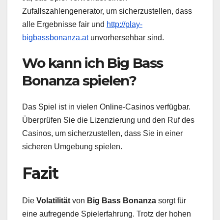
Zufallszahlengenerator, um sicherzustellen, dass
alle Ergebnisse fair und
http://play-
bigbassbonanza.at
unvorhersehbar sind.
Wo kann ich Big Bass
Bonanza spielen?
Das Spiel ist in vielen Online-Casinos verfügbar.
Überprüfen Sie die Lizenzierung und den Ruf des
Casinos, um sicherzustellen, dass Sie in einer
sicheren Umgebung spielen.
Fazit
Die
Volatilität
von
Big Bass Bonanza
sorgt für
eine aufregende Spielerfahrung. Trotz der hohen