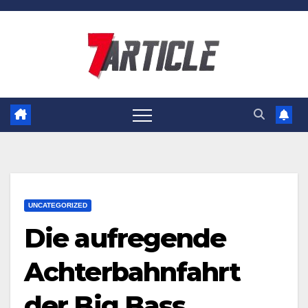
Skip
to
content
UNCATEGORIZED
Die aufregende
Achterbahnfahrt
der Big Bass