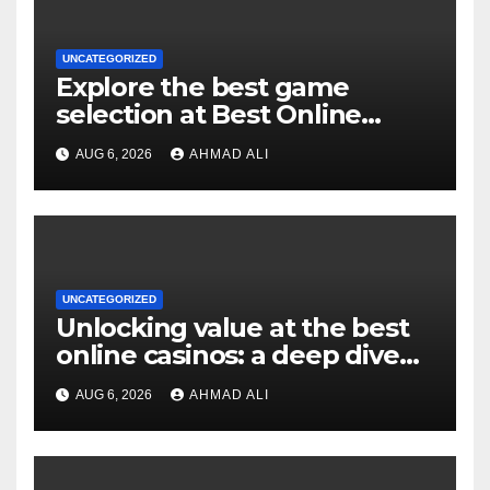
UNCATEGORIZED
Explore the best game
selection at Best Online
Pokies Australia: slots,
AUG 6, 2026
AHMAD ALI
themes, and more
UNCATEGORIZED
Unlocking value at the best
online casinos: a deep dive
into bonuses and payment
AUG 6, 2026
AHMAD ALI