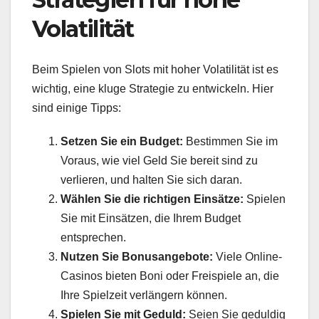
Volatilität
Beim Spielen von Slots mit hoher Volatilität ist es
wichtig, eine kluge Strategie zu entwickeln. Hier
sind einige Tipps:
Setzen Sie ein Budget:
Bestimmen Sie im
Voraus, wie viel Geld Sie bereit sind zu
verlieren, und halten Sie sich daran.
Wählen Sie die richtigen Einsätze:
Spielen
Sie mit Einsätzen, die Ihrem Budget
entsprechen.
Nutzen Sie Bonusangebote:
Viele Online-
Casinos bieten Boni oder Freispiele an, die
Ihre Spielzeit verlängern können.
Spielen Sie mit Geduld:
Seien Sie geduldig