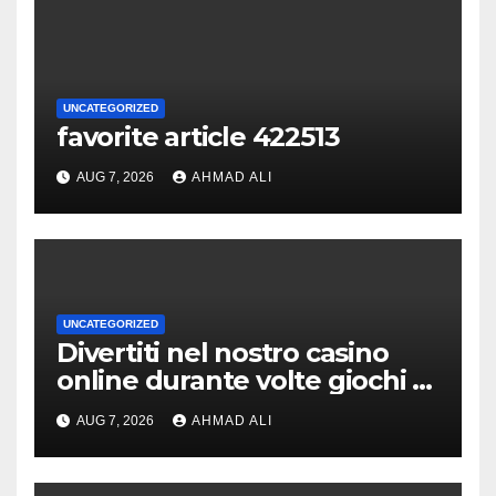
UNCATEGORIZED
favorite article 422513
AUG 7, 2026
AHMAD ALI
UNCATEGORIZED
Divertiti nel nostro casino
online durante volte giochi di
slot-machine oltre a
AUG 7, 2026
AHMAD ALI
coinvolgenti