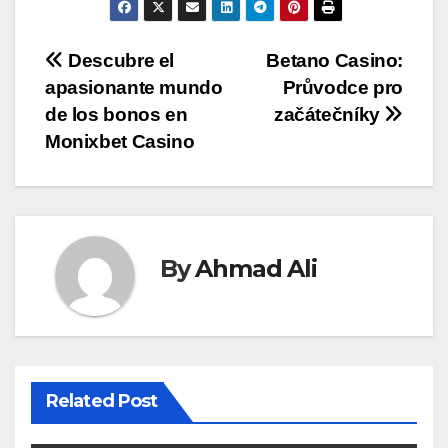
Post
Descubre el
Betano Casino:
apasionante mundo
Průvodce pro
navigation
de los bonos en
začátečníky
Monixbet Casino
By
Ahmad Ali
Related Post