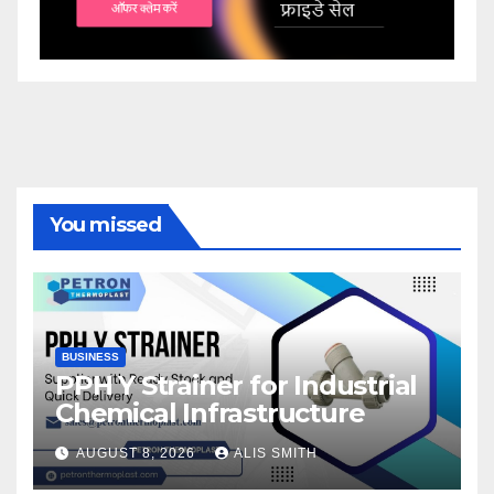
You missed
BUSINESS
PPH Y Strainer for Industrial
Chemical Infrastructure
AUGUST 8, 2026
ALIS SMITH