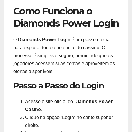
Como Funciona o
Diamonds Power Login
O
Diamonds Power Login
é um passo crucial
para explorar todo o potencial do cassino. O
processo é simples e seguro, permitindo que os
jogadores acessem suas contas e aproveitem as
ofertas disponíveis.
Passo a Passo do Login
Acesse o site oficial do
Diamonds Power
Casino
.
Clique na opção “Login” no canto superior
direito.