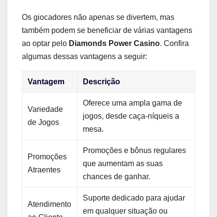
Os giocadores não apenas se divertem, mas
também podem se beneficiar de várias vantagens
ao optar pelo
Diamonds Power Casino
. Confira
algumas dessas vantagens a seguir:
Vantagem
Descrição
Oferece uma ampla gama de
Variedade
jogos, desde caça-níqueis a
de Jogos
mesa.
Promoções e bônus regulares
Promoções
que aumentam as suas
Atraentes
chances de ganhar.
Suporte dedicado para ajudar
Atendimento
em qualquer situação ou