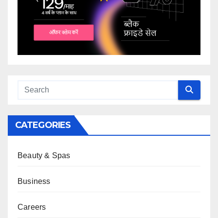
CATEGORIES
Beauty & Spas
Business
Careers