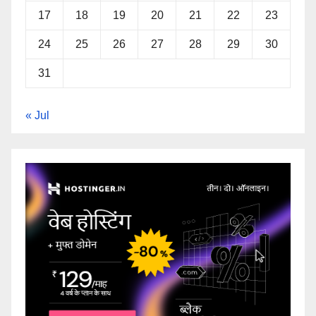
17
18
19
20
21
22
23
24
25
26
27
28
29
30
31
« Jul