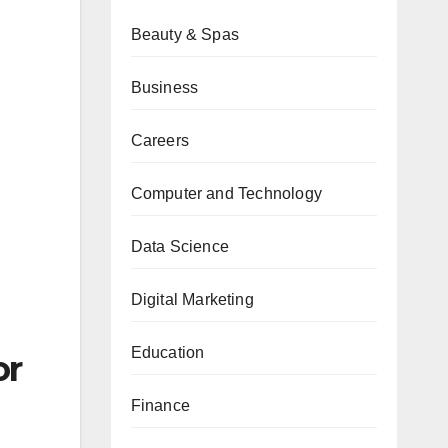
Beauty & Spas
Business
Careers
Computer and Technology
Data Science
Digital Marketing
Education
or
Finance