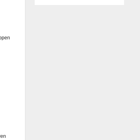
appen
ren