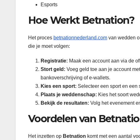
Esports
Hoe Werkt Betnation?
Het proces
betnationnederland.com
van wedden 
die je moet volgen:
Registratie:
Maak een account aan via de offi
Stort geld:
Voeg geld toe aan je account met
bankoverschrijving of e-wallets.
Kies een sport:
Selecteer een sport en een
Plaats je weddenschap:
Kies het soort wedd
Bekijk de resultaten:
Volg het evenement en
Voordelen van Betnati
Het inzetten op
Betnation
komt met een aantal voo