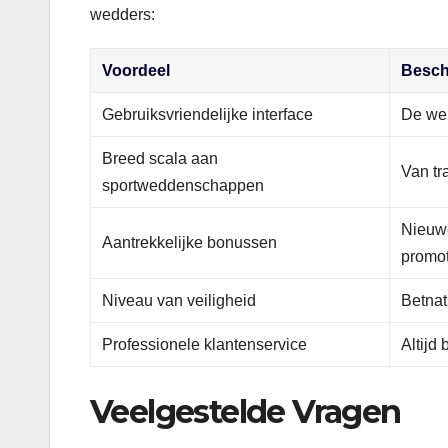
wedders:
Voordeel
Besch
Gebruiksvriendelijke interface
De web
Breed scala aan
Van tra
sportweddenschappen
Nieuwe
Aantrekkelijke bonussen
promot
Niveau van veiligheid
Betnat
Professionele klantenservice
Altijd
Veelgestelde Vragen