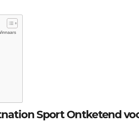
Winnaars
tnation Sport Ontketend vo