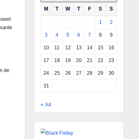
M
T
W
T
F
S
S
zowel
1
2
ssante
3
4
5
6
7
8
9
10
11
12
13
14
15
16
17
18
19
20
21
22
23
an de
24
25
26
27
28
29
30
31
« Jul