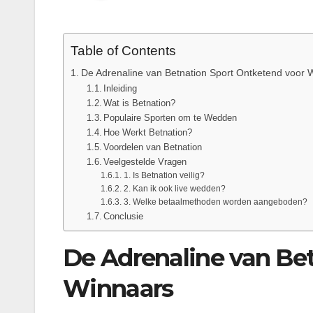
Table of Contents
De Adrenaline van Betnation Sport Ontketend voor 
Inleiding
Wat is Betnation?
Populaire Sporten om te Wedden
Hoe Werkt Betnation?
Voordelen van Betnation
Veelgestelde Vragen
1. Is Betnation veilig?
2. Kan ik ook live wedden?
3. Welke betaalmethoden worden aangeboden?
Conclusie
De Adrenaline van Be
Winnaars