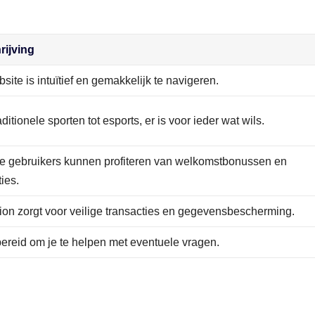
rijving
site is intuïtief en gemakkelijk te navigeren.
ditionele sporten tot esports, er is voor ieder wat wils.
 gebruikers kunnen profiteren van welkomstbonussen en
ies.
ion zorgt voor veilige transacties en gegevensbescherming.
 bereid om je te helpen met eventuele vragen.