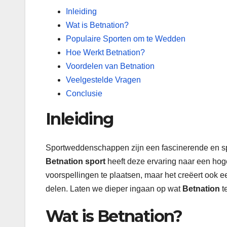
Inleiding
Wat is Betnation?
Populaire Sporten om te Wedden
Hoe Werkt Betnation?
Voordelen van Betnation
Veelgestelde Vragen
Conclusie
Inleiding
Sportweddenschappen zijn een fascinerende en spa
Betnation sport
heeft deze ervaring naar een hoger
voorspellingen te plaatsen, maar het creëert ook 
delen. Laten we dieper ingaan op wat
Betnation
t
Wat is Betnation?