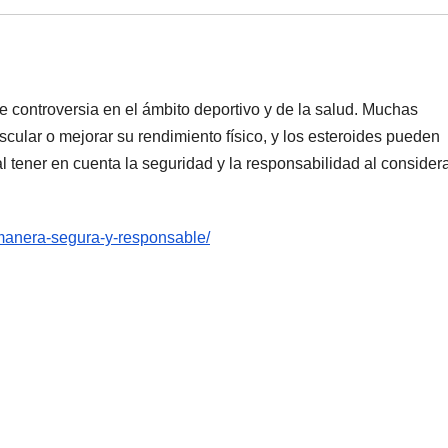
e controversia en el ámbito deportivo y de la salud. Muchas
lar o mejorar su rendimiento físico, y los esteroides pueden
 tener en cuenta la seguridad y la responsabilidad al consider
-manera-segura-y-responsable/