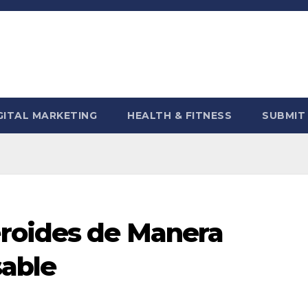
GITAL MARKETING
HEALTH & FITNESS
SUBMIT
roides de Manera
able