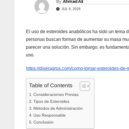
By
Ahmad Ali
JUL 6, 2026
El uso de esteroides anabólicos ha sido un tema d
personas buscan formas de aumentar su masa muscu
parecer una solución. Sin embargo, es fundamental
uso.
https://diseragros.com/como-tomar-esteroides-de
Table of Contents
Consideraciones Previas
Tipos de Esteroides
Métodos de Administración
Uso Responsable
Conclusión