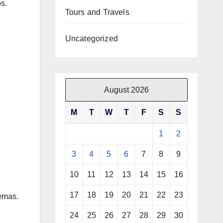
s.
Tours and Travels
Uncategorized
August 2026
M
T
W
T
F
S
S
1
2
3
4
5
6
7
8
9
10
11
12
13
14
15
16
17
18
19
20
21
22
23
lemas.
24
25
26
27
28
29
30