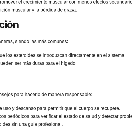
romover el crecimiento muscular con menos efectos secundario
ición muscular y la pérdida de grasa.
ción
aneras, siendo las más comunes:
e los esteroides se introduzcan directamente en el sistema.
pueden ser más duras para el hígado.
consejos para hacerlo de manera responsable:
e uso y descanso para permitir que el cuerpo se recupere.
os periódicos para verificar el estado de salud y detectar prob
oides sin una guía profesional.