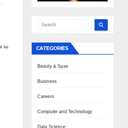
ar su
CATEGORIES
Beauty & Spas
Business
Careers
Computer and Technology
Data Science