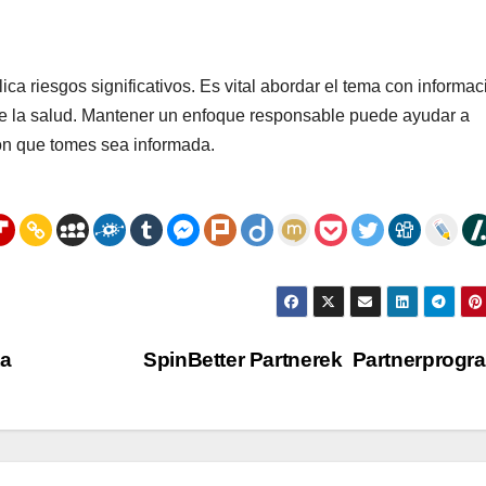
ca riesgos significativos. Es vital abordar el tema con informac
de la salud. Mantener un enfoque responsable puede ayudar a
ión que tomes sea informada.
a
SpinBetter Partnerek ️ Partnerprog