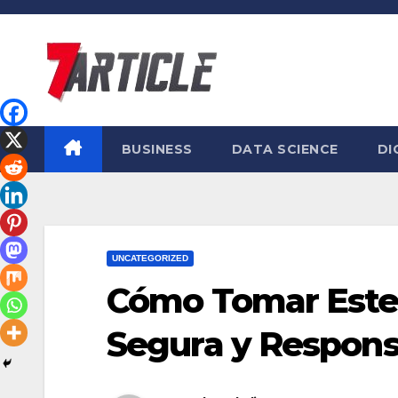
Skip
to
content
BUSINESS
DATA SCIENCE
DI
UNCATEGORIZED
Cómo Tomar Este
Segura y Respons