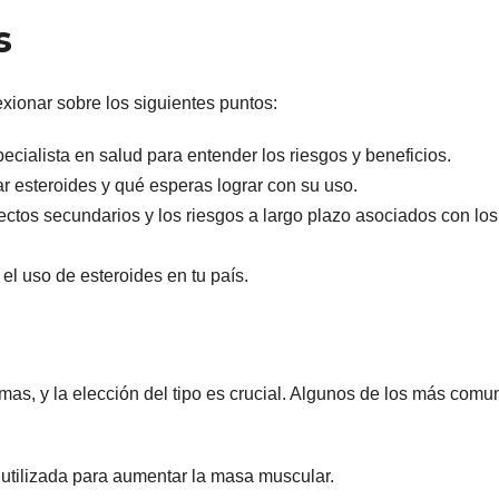
s
exionar sobre los siguientes puntos:
cialista en salud para entender los riesgos y beneficios.
r esteroides y qué esperas lograr con su uso.
fectos secundarios y los riesgos a largo plazo asociados con los
 el uso de esteroides en tu país.
mas, y la elección del tipo es crucial. Algunos de los más comu
 utilizada para aumentar la masa muscular.