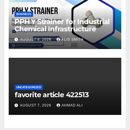
BUSINESS
PPH Y Strainer for Industrial
Chemical Infrastructure
AUGUST 8, 2026
ALIS SMITH
UNCATEGORIZED
favorite article 422513
AUGUST 7, 2026
AHMAD ALI