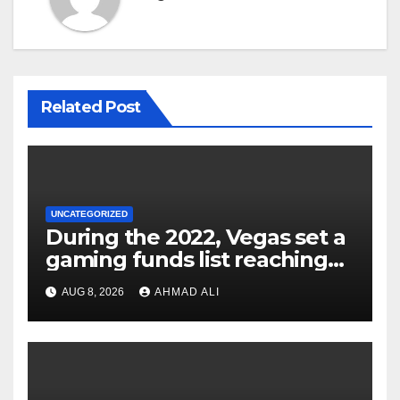
Related Post
UNCATEGORIZED
During the 2022, Vegas set a
gaming funds list reaching
$14
AUG 8, 2026
AHMAD ALI