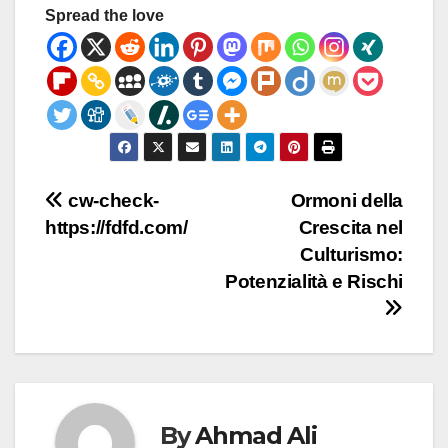
Spread the love
Post
cw-check-
Ormoni della
https://fdfd.com/
Crescita nel
navigation
Culturismo:
Potenzialità e Rischi
By
Ahmad Ali