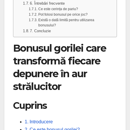
6. Întrebări frecvente
Ce este cerința de pariu?
Pot folosi bonusul pe orice joc?
Există o dată limită pentru utilizarea
bonusului?
7. Concluzie
Bonusul gorilei care
transformă fiecare
depunere în aur
strălucitor
Cuprins
1. Introducere
2. Ce este bonusul gorilei?