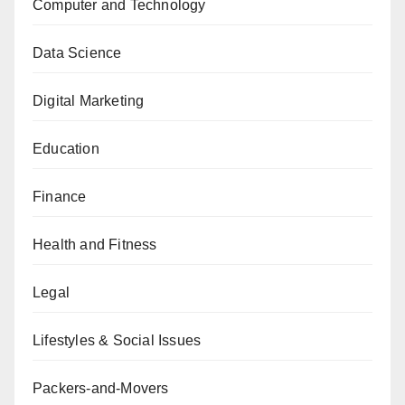
Computer and Technology
Data Science
Digital Marketing
Education
Finance
Health and Fitness
Legal
Lifestyles & Social Issues
Packers-and-Movers