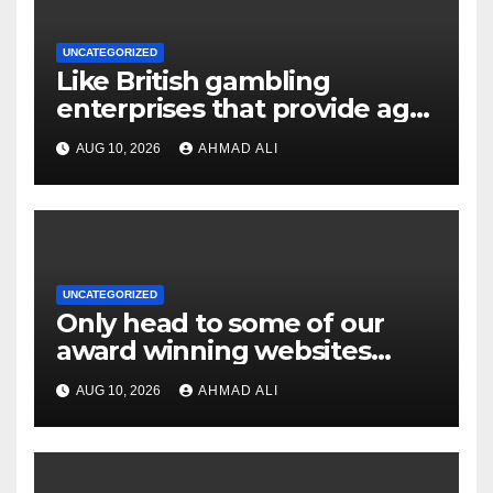
UNCATEGORIZED
Like British gambling
enterprises that provide age-
purses otherwise crypto
AUG 10, 2026
AHMAD ALI
distributions
UNCATEGORIZED
Only head to some of our
award winning websites
gambling enterprises which
AUG 10, 2026
AHMAD ALI
feature on the web slot
machines