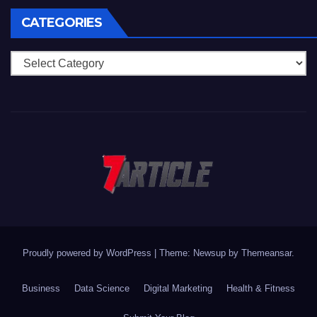
CATEGORIES
Categories
Proudly powered by WordPress
|
Theme: Newsup by
Themeansar
.
Business
Data Science
Digital Marketing
Health & Fitness