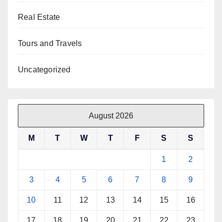
Real Estate
Tours and Travels
Uncategorized
August 2026
M
T
W
T
F
S
S
1
2
3
4
5
6
7
8
9
10
11
12
13
14
15
16
17
18
19
20
21
22
23