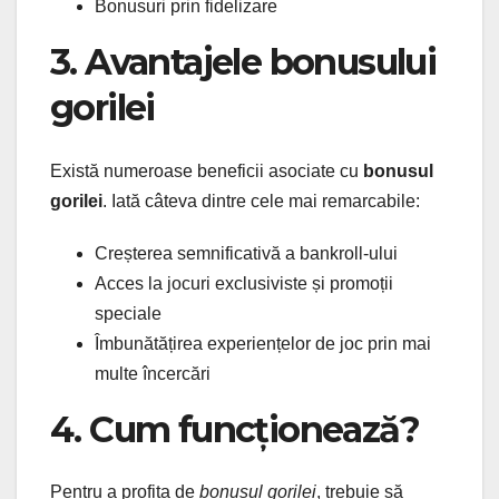
Bonusuri prin fidelizare
3. Avantajele bonusului
gorilei
Există numeroase beneficii asociate cu
bonusul
gorilei
. Iată câteva dintre cele mai remarcabile:
Creșterea semnificativă a bankroll-ului
Acces la jocuri exclusiviste și promoții
speciale
Îmbunătățirea experiențelor de joc prin mai
multe încercări
4. Cum funcționează?
Pentru a profita de
bonusul gorilei
, trebuie să