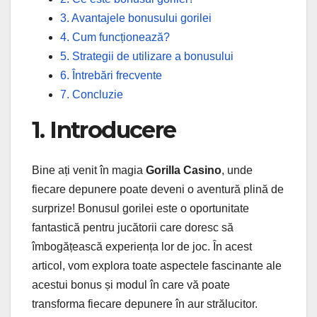
3. Avantajele bonusului gorilei
4. Cum funcționează?
5. Strategii de utilizare a bonusului
6. Întrebări frecvente
7. Concluzie
1. Introducere
Bine ați venit în magia
Gorilla Casino
, unde
fiecare depunere poate deveni o aventură plină de
surprize! Bonusul gorilei este o oportunitate
fantastică pentru jucătorii care doresc să
îmbogățească experiența lor de joc. În acest
articol, vom explora toate aspectele fascinante ale
acestui bonus și modul în care vă poate
transforma fiecare depunere în aur strălucitor.