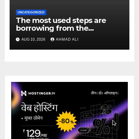
UNCATEGORIZED
The most used steps are
borrowing from the
bank/debit notes, e-purses,
AUG 10, 2026
AHMAD ALI
and you may
cryptocurrencies, each with
exclusive pros and
considerations