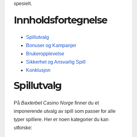
spesielt.
Innholdsfortegnelse
Spillutvalg
Bonuser og Kampanjer
Brukeropplevelse
Sikkerhet og Ansvarlig Spill
Konklusjon
Spillutvalg
På
Baxterbet Casino Norge
finner du et
imponerende utvalg av spill som passer for alle
typer spillere. Her er noen kategorier du kan
utforske: