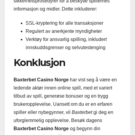
sikkerhetsprosedyrer for å beskytte spillernes
informasjon og midler. Dette inkluderer:
SSL-kryptering for alle transaksjoner
Regulert av anerkjente myndigheter
Verktøy for ansvarlig spilling, inkludert
innskuddsgrenser og selvutestenging
Konklusjon
Baxterbet Casino Norge
har vist seg å være en
ledende aktør innen online spill, med et variert
tilbud av spill, generøse bonuser og en trygg
brukeropplevelse. Uansett om du er en erfaren
spiller eller nybegynner, vil
Baxterbet
gi deg en
uforglemmelig opplevelse. Besøk dagens
Baxterbet Casino Norge
og begynn din