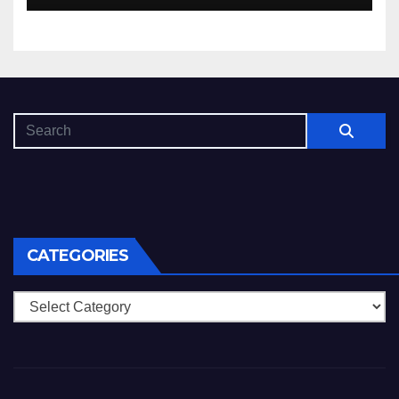
CATEGORIES
Categories