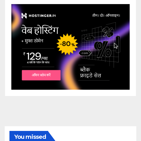
You missed