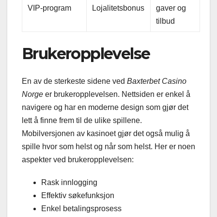
VIP-program
Lojalitetsbonus
gaver og
tilbud
Brukeropplevelse
En av de sterkeste sidene ved
Baxterbet Casino
Norge
er brukeropplevelsen. Nettsiden er enkel å
navigere og har en moderne design som gjør det
lett å finne frem til de ulike spillene.
Mobilversjonen av kasinoet gjør det også mulig å
spille hvor som helst og når som helst. Her er noen
aspekter ved brukeropplevelsen:
Rask innlogging
Effektiv søkefunksjon
Enkel betalingsprosess