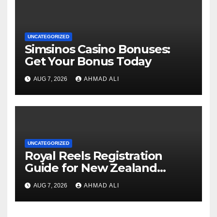
UNCATEGORIZED
Simsinos Casino Bonuses:
Get Your Bonus Today
AUG 7, 2026
AHMAD ALI
UNCATEGORIZED
Royal Reels Registration
Guide for New Zealand
Players
AUG 7, 2026
AHMAD ALI