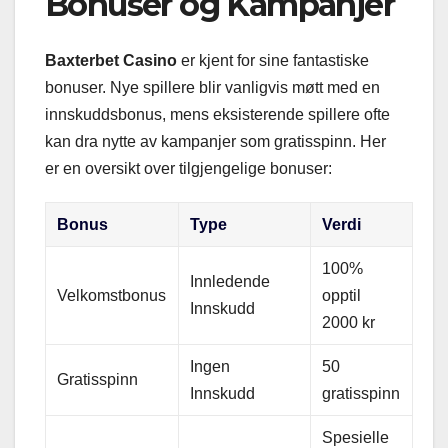
Bonuser og Kampanjer
Baxterbet Casino
er kjent for sine fantastiske
bonuser. Nye spillere blir vanligvis møtt med en
innskuddsbonus, mens eksisterende spillere ofte
kan dra nytte av kampanjer som gratisspinn. Her
er en oversikt over tilgjengelige bonuser:
Bonus
Type
Verdi
100%
Innledende
Velkomstbonus
opptil
Innskudd
2000 kr
Ingen
50
Gratisspinn
Innskudd
gratisspinn
Spesielle