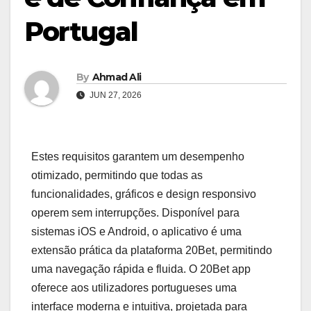
Portugal
By
Ahmad Ali
JUN 27, 2026
Estes requisitos garantem um desempenho
otimizado, permitindo que todas as
funcionalidades, gráficos e design responsivo
operem sem interrupções. Disponível para
sistemas iOS e Android, o aplicativo é uma
extensão prática da plataforma 20Bet, permitindo
uma navegação rápida e fluida. O 20Bet app
oferece aos utilizadores portugueses uma
interface moderna e intuitiva, projetada para