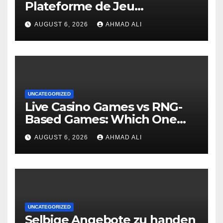
Plateforme de Jeu
d’Exception pour les
AUGUST 6, 2026
AHMAD ALI
Amateurs de Casino en Ligne
UNCATEGORIZED
Live Casino Games vs RNG-
Based Games: Which One
Wins the Player’s Heart?
AUGUST 6, 2026
AHMAD ALI
UNCATEGORIZED
Selbige Angebote zu handen