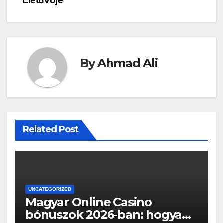
Lietuvoje
By
Ahmad Ali
Related Post
UNCATEGORIZED
Magyar Online Casino
bónuszok 2026-ban: hogyan