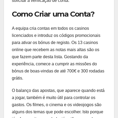
solicitar a verificação de conta.
Como Criar uma Conta?
A equipa cria contas em todos os casinos
licenciados e introduz os códigos promocionais
para ativar os bónus de registo. Os 13 casinos
online que recebem as notas mais altas são os
que fazem parte desta lista. Gostando da
experiência, comece a cumprir as missões do
bónus de boas-vindas de até 700€ e 300 rodadas
grátis.
O balanço das apostas, que aparece quando está
a jogar, também é muito útil para controlar os
gastos. Os filmes, o cinema e os videojogos são
alguns dos temas que pode escolher. Isto porque