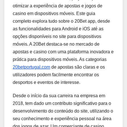
otimizar a experiência de apostas e jogos de
casino em dispositivos móveis. Este guia
completo explora tudo sobre o 20Bet app, desde
as funcionalidades para Android e iOS até as
opções disponíveis no site para dispositivos
móveis. A 20Bet destaca-se no mercado de
apostas e casino com uma plataforma inovadora e
prática para dispositivos móveis. As categorias
20betportugal.com
de apostas são claras e os
utilizadores podem facilmente encontrar os
desportos e eventos de interesse.
Desde o início da sua carreira na empresa em
2018, tem dado um contributo significativo para o
desenvolvimento do conteúdo do site, utilizando o
seu conhecimento e experiência pessoal na área
dos jogos de azar. Um comerciante de casino