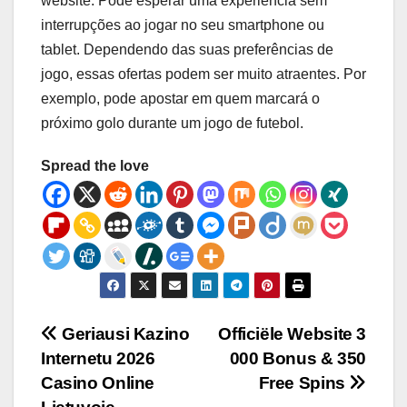
website. Pode esperar uma experiência sem
interrupções ao jogar no seu smartphone ou
tablet. Dependendo das suas preferências de
jogo, essas ofertas podem ser muito atraentes. Por
exemplo, pode apostar em quem marcará o
próximo golo durante um jogo de futebol.
Spread the love
Post
Geriausi Kazino
Officiële Website 3
Internetu 2026 ️
000 Bonus & 350
navigation
Casino Online
Free Spins