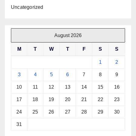
Uncategorized
August 2026
M
T
W
T
F
S
S
1
2
3
4
5
6
7
8
9
10
11
12
13
14
15
16
17
18
19
20
21
22
23
24
25
26
27
28
29
30
31