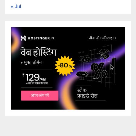
« Jul