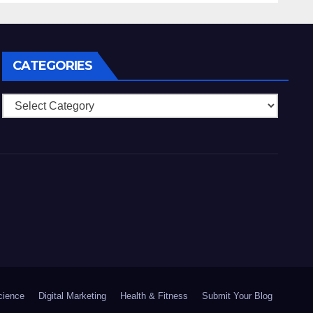
Paypal)
CATEGORIES
Categories
cience
Digital Marketing
Health & Fitness
Submit Your Blog