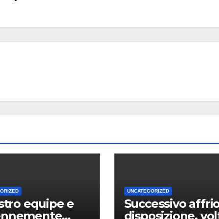
ORIZED
UNCATEGORIZED
ostro equipe e
Successivo affrio
ennemente
disposizione, vol