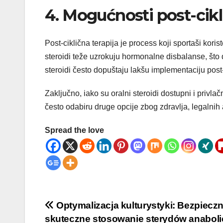
4. Mogućnosti post-cikl
Post-ciklična terapija je process koji sportaši koris
steroidi teže uzrokuju hormonalne disbalanse, što 
steroidi često dopuštaju lakšu implementaciju post-
Zaključno, iako su oralni steroidi dostupni i privla
često odabiru druge opcije zbog zdravlja, legalnih 
Spread the love
Post
Optymalizacja kulturystyki: Bezpieczn
skuteczne stosowanie sterydów anabol