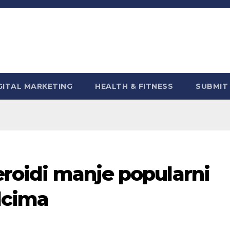
GITAL MARKETING
HEALTH & FITNESS
SUBMIT
teroidi manje popularni
lcima