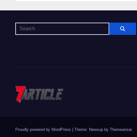
rapi
ingr
Proudly powered by WordPress
|
Theme: Newsup by
Themeansar
.