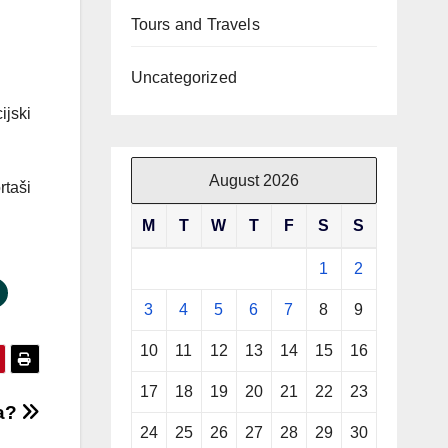
Tours and Travels
Uncategorized
ijski
August 2026
rtaši
M
T
W
T
F
S
S
1
2
3
4
5
6
7
8
9
10
11
12
13
14
15
16
17
18
19
20
21
22
23
ia?
24
25
26
27
28
29
30