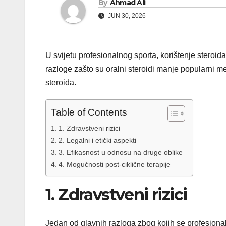
By
Ahmad Ali
JUN 30, 2026
U svijetu profesionalnog sporta, korištenje steroid
razloge zašto su oralni steroidi manje popularni 
steroida.
Table of Contents
1. Zdravstveni rizici
2. Legalni i etički aspekti
3. Efikasnost u odnosu na druge oblike
4. Mogućnosti post-ciklične terapije
1. Zdravstveni rizici
Jedan od glavnih razloga zbog kojih se profesionaln