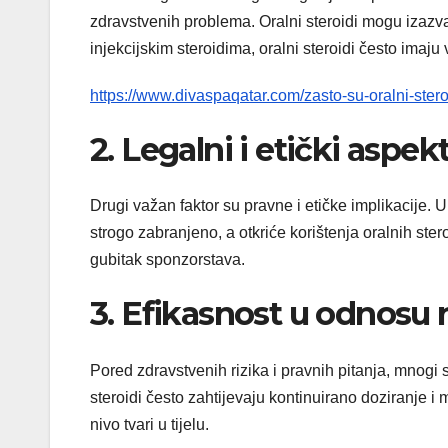
zdravstvenih problema. Oralni steroidi mogu izazva
injekcijskim steroidima, oralni steroidi često imaju 
https://www.divaspaqatar.com/zasto-su-oralni-ster
2. Legalni i etički aspekt
Drugi važan faktor su pravne i etičke implikacije.
strogo zabranjeno, a otkriće korištenja oralnih ster
gubitak sponzorstava.
3. Efikasnost u odnosu 
Pored zdravstvenih rizika i pravnih pitanja, mnogi s
steroidi često zahtijevaju kontinuirano doziranje i 
nivo tvari u tijelu.