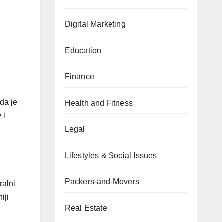
Digital Marketing
Education
Finance
da je
Health and Fitness
 i
Legal
Lifestyles & Social Issues
Packers-and-Movers
ralni
iji
Real Estate