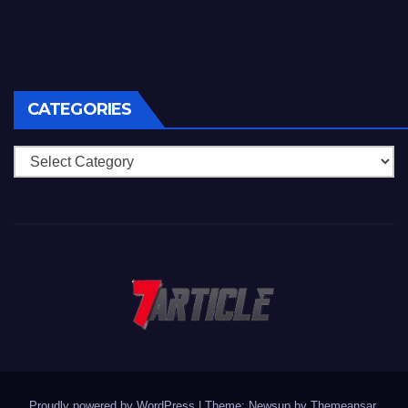
CATEGORIES
Categories
Proudly powered by WordPress
|
Theme: Newsup by
Themeansar
.