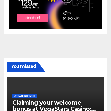
You missed
UNCATEGORIZED
Claiming your welcome
bonus at VegaStars Casino: