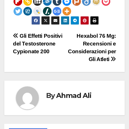
Post
Gli Effetti Positivi
Hexabol 76 Mg:
del Testosterone
Recensioni e
navigation
Cypionate 200
Considerazioni per
Gli Atleti
By
Ahmad Ali