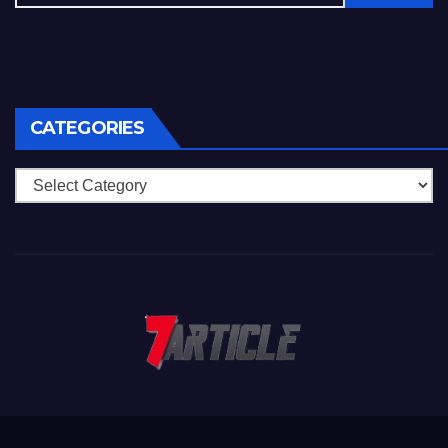
CATEGORIES
Categories