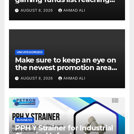
$14
AUGUST 8, 2026
AHMAD ALI
UNCATEGORIZED
Make sure to keep an eye on
the newest promotion area
once logging in to maximise
AUGUST 8, 2026
AHMAD ALI
your winnings
BUSINESS
PPH Y Strainer for Industrial