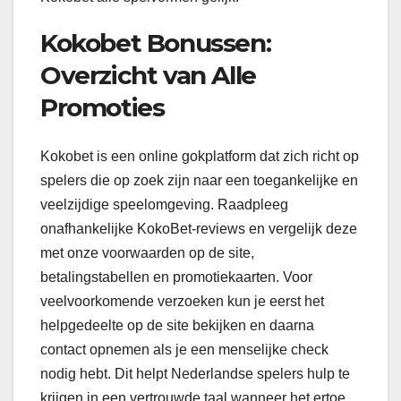
Kokobet Bonussen:
Overzicht van Alle
Promoties
Kokobet is een online gokplatform dat zich richt op
spelers die op zoek zijn naar een toegankelijke en
veelzijdige speelomgeving. Raadpleeg
onafhankelijke KokoBet-reviews en vergelijk deze
met onze voorwaarden op de site,
betalingstabellen en promotiekaarten. Voor
veelvoorkomende verzoeken kun je eerst het
helpgedeelte op de site bekijken en daarna
contact opnemen als je een menselijke check
nodig hebt. Dit helpt Nederlandse spelers hulp te
krijgen in een vertrouwde taal wanneer het ertoe