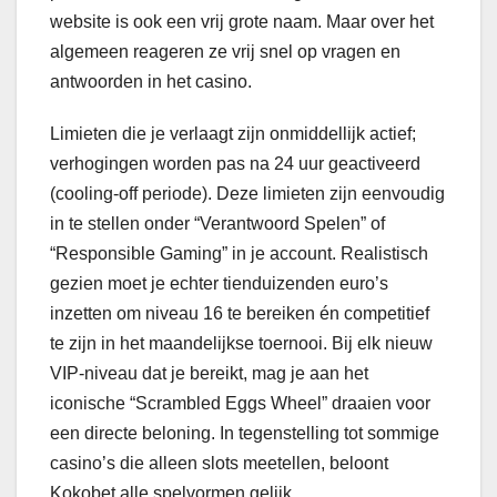
website is ook een vrij grote naam. Maar over het
algemeen reageren ze vrij snel op vragen en
antwoorden in het casino.
Limieten die je verlaagt zijn onmiddellijk actief;
verhogingen worden pas na 24 uur geactiveerd
(cooling-off periode). Deze limieten zijn eenvoudig
in te stellen onder “Verantwoord Spelen” of
“Responsible Gaming” in je account. Realistisch
gezien moet je echter tienduizenden euro’s
inzetten om niveau 16 te bereiken én competitief
te zijn in het maandelijkse toernooi. Bij elk nieuw
VIP-niveau dat je bereikt, mag je aan het
iconische “Scrambled Eggs Wheel” draaien voor
een directe beloning. In tegenstelling tot sommige
casino’s die alleen slots meetellen, beloont
Kokobet alle spelvormen gelijk.