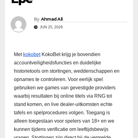
By
Ahmad Ali
JUN 25, 2026
Met
kokobet
KokoBet krijg je bovendien
accountveiligheidsfuncties en duidelijke
historietools om stortingen, weddenschappen en
opnames te controleren. Voor eerlijk spel
gebruiken we games van gevestigde providers
waarbij resultaten bij online titels via RNG tot
stand komen, en live dealer-uitkomsten echte
tafels en spelprocedures volgen. Toegang is
alleen toegestaan voor spelers van 18+ en we
kunnen tijdens verificatie om leeftijdsbewijs
vragen. Stortingen zijn direct bij de vermelde