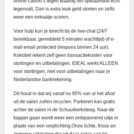
online casino’s tegen waarbij het spelaanbod echt
tegenvalt. Dan is extra leuk geld storten en zelfs
weer een extraatje scoren.
Voor hulp kun je terecht bij de live-chat (24/7
bereikbaar, gemiddeld 5 minuten wachttijd) of e-
mail email protected (respons binnen 24 uur).
Kokobet rekent zelf geen transactiekosten voor
stortingen en uitbetalingen. IDEAL werkt ALLEEN
voor stortingen, niet voor uitbetalingen naar je
Nederlandse bankrekening.
Dit houd in dat wij vanaf nu 95% van al het afval
uit de salon zullen recyclen. Parkeren kan gratis
achter de salon in de Schuurkerksteeg. Naar de
kapper gaan wordt weer een ontspannend uitje in
plaats van een verplichting.Onze lichte, frisse en
zomerse uitstraling draagt daar zeker aan bij.