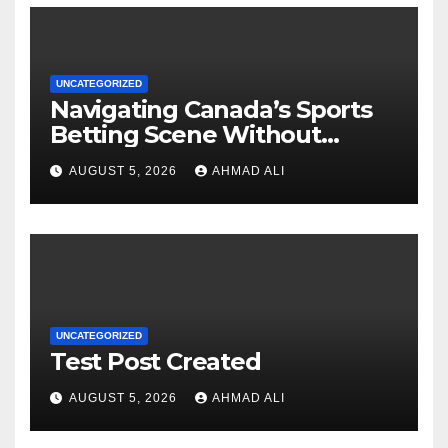
UNCATEGORIZED
Navigating Canada’s Sports
Betting Scene Without
Getting Lost in the Odds
AUGUST 5, 2026
AHMAD ALI
UNCATEGORIZED
Test Post Created
AUGUST 5, 2026
AHMAD ALI