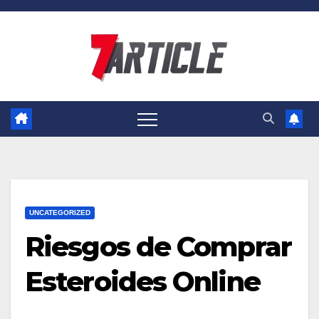
Skip
to
content
UNCATEGORIZED
Riesgos de Comprar
Esteroides Online