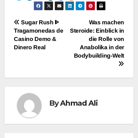
Post
Sugar Rush ᐈ
Was machen
Tragamonedas de
Steroide: Einblick in
navigation
Casino Demo &
die Rolle von
Dinero Real
Anabolika in der
Bodybuilding-Welt
By
Ahmad Ali