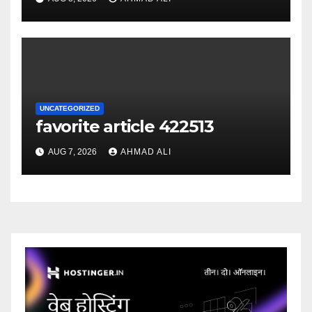
your winnings
UNCATEGORIZED
favorite article 422513
AUG 7, 2026
AHMAD ALI