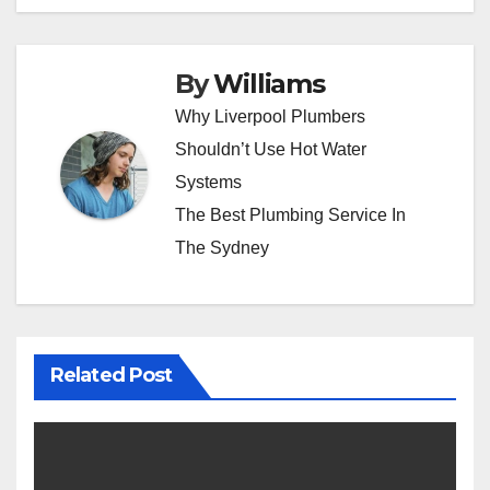
By
Williams
Why Liverpool Plumbers
Shouldn’t Use Hot Water
Systems
The Best Plumbing Service In
The Sydney
Related Post