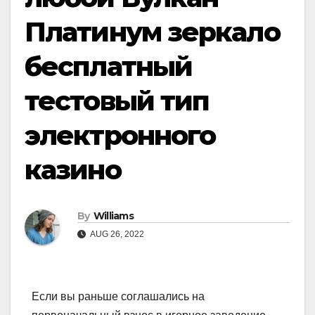
Платинум зеркало
бесплатный
тестовый тип
электронного
казино
By
Williams
AUG 26, 2022
Если вы раньше соглашались на