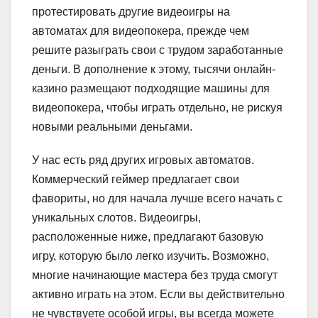
протестировать другие видеоигры на
автоматах для видеопокера, прежде чем
решите разыграть свои с трудом заработанные
деньги. В дополнение к этому, тысячи онлайн-
казино размещают подходящие машины для
видеопокера, чтобы играть отдельно, не рискуя
новыми реальными деньгами.
У нас есть ряд других игровых автоматов.
Коммерческий геймер предлагает свои
фавориты, но для начала лучше всего начать с
уникальных слотов. Видеоигры,
расположенные ниже, предлагают базовую
игру, которую было легко изучить. Возможно,
многие начинающие мастера без труда смогут
активно играть на этом. Если вы действительно
не чувствуете особой игры, вы всегда можете