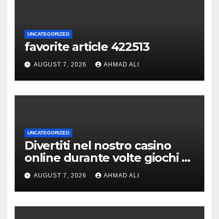
UNCATEGORIZED
favorite article 422513
AUGUST 7, 2026
AHMAD ALI
UNCATEGORIZED
Divertiti nel nostro casino
online durante volte giochi di
slot-machine oltre a
AUGUST 7, 2026
AHMAD ALI
coinvolgenti