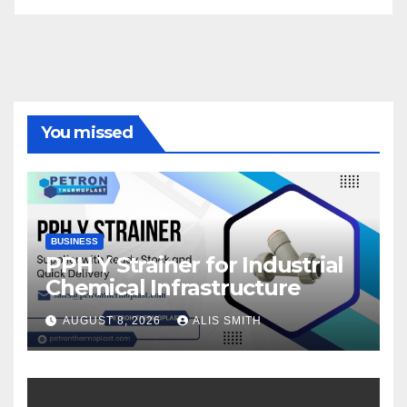
You missed
BUSINESS
PPH Y Strainer for Industrial
Chemical Infrastructure
AUGUST 8, 2026
ALIS SMITH