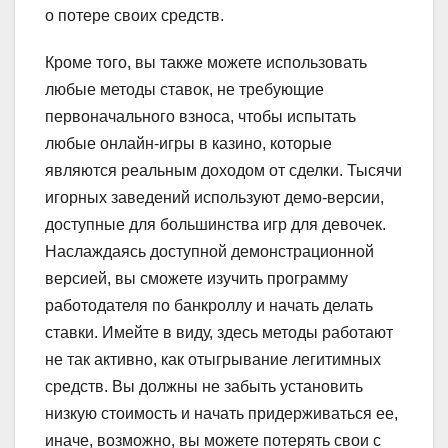
о потере своих средств.
Кроме того, вы также можете использовать
любые методы ставок, не требующие
первоначального взноса, чтобы испытать
любые онлайн-игры в казино, которые
являются реальным доходом от сделки. Тысячи
игорных заведений используют демо-версии,
доступные для большинства игр для девочек.
Наслаждаясь доступной демонстрационной
версией, вы сможете изучить программу
работодателя по банкроллу и начать делать
ставки. Имейте в виду, здесь методы работают
не так активно, как отыгрывание легитимных
средств. Вы должны не забыть установить
низкую стоимость и начать придерживаться ее,
иначе, возможно, вы можете потерять свои с