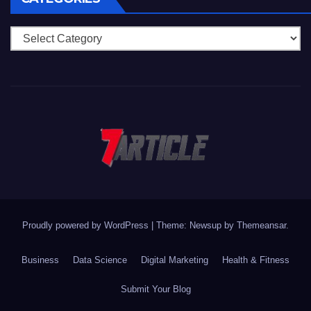
Categories
Proudly powered by WordPress
|
Theme: Newsup by
Themeansar
.
Business
Data Science
Digital Marketing
Health & Fitness
Submit Your Blog