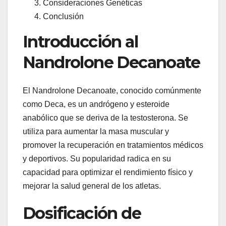
Consideraciones Genéticas
Conclusión
Introducción al
Nandrolone Decanoate
El Nandrolone Decanoate, conocido comúnmente
como Deca, es un andrógeno y esteroide
anabólico que se deriva de la testosterona. Se
utiliza para aumentar la masa muscular y
promover la recuperación en tratamientos médicos
y deportivos. Su popularidad radica en su
capacidad para optimizar el rendimiento físico y
mejorar la salud general de los atletas.
Dosificación de