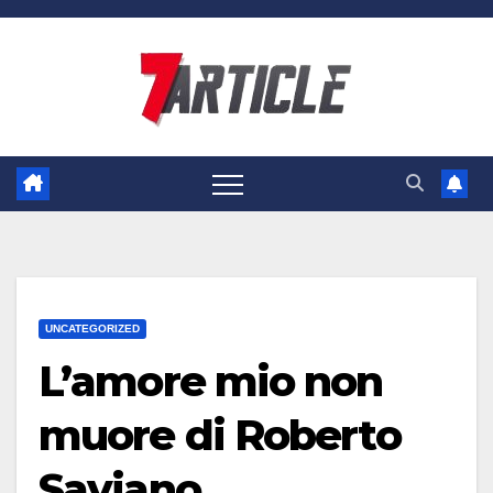
Skip
to
content
UNCATEGORIZED
L’amore mio non
muore di Roberto
Saviano