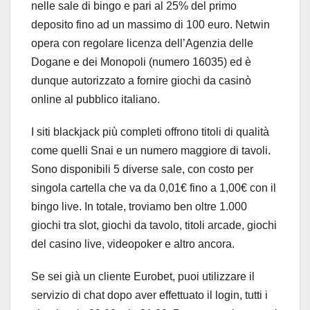
nelle sale di bingo e pari al 25% del primo
deposito fino ad un massimo di 100 euro. Netwin
opera con regolare licenza dell’Agenzia delle
Dogane e dei Monopoli (numero 16035) ed è
dunque autorizzato a fornire giochi da casinò
online al pubblico italiano.
I siti blackjack più completi offrono titoli di qualità
come quelli Snai e un numero maggiore di tavoli.
Sono disponibili 5 diverse sale, con costo per
singola cartella che va da 0,01€ fino a 1,00€ con il
bingo live. In totale, troviamo ben oltre 1.000
giochi tra slot, giochi da tavolo, titoli arcade, giochi
del casino live, videopoker e altro ancora.
Se sei già un cliente Eurobet, puoi utilizzare il
servizio di chat dopo aver effettuato il login, tutti i