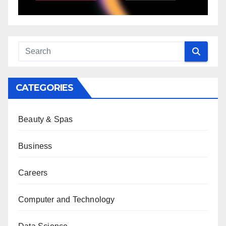
CATEGORIES
Beauty & Spas
Business
Careers
Computer and Technology