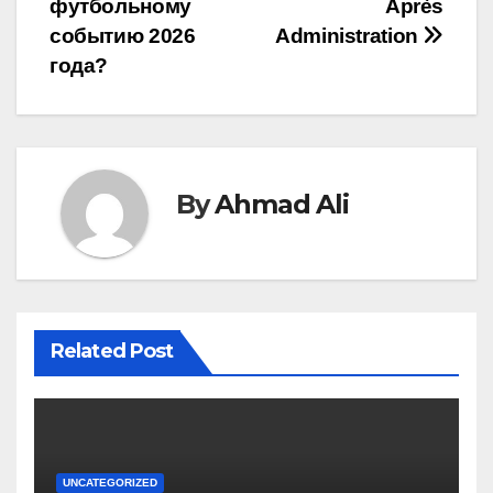
футбольному
Après
событию 2026
Administration
года?
By
Ahmad Ali
Related Post
UNCATEGORIZED