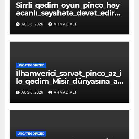
Sirrli_qədim_oyun_pinco_həy
əcanlı_səyahətə_dəvət_edir_x
əzinələrlə_d
AUG 6, 2026
AHMAD ALI
UNCATEGORIZED
İlhamverici_sərvət_pinco_az_i
lə_qədim_Misir_dünyasına_aç
ılır_əfsanəl
AUG 6, 2026
AHMAD ALI
UNCATEGORIZED