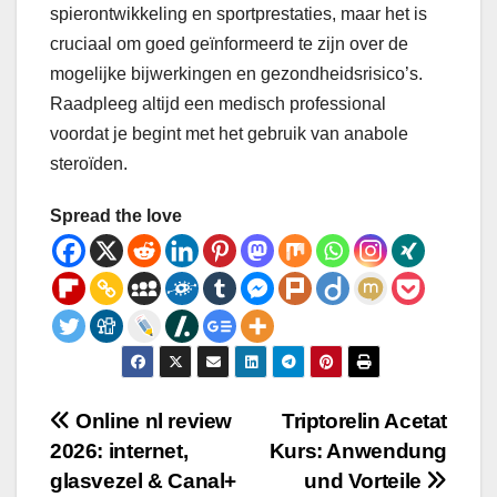
spierontwikkeling en sportprestaties, maar het is
cruciaal om goed geïnformeerd te zijn over de
mogelijke bijwerkingen en gezondheidsrisico’s.
Raadpleeg altijd een medisch professional
voordat je begint met het gebruik van anabole
steroïden.
Spread the love
Post
Online nl review
Triptorelin Acetat
2026: internet,
Kurs: Anwendung
navigation
glasvezel & Canal+
und Vorteile