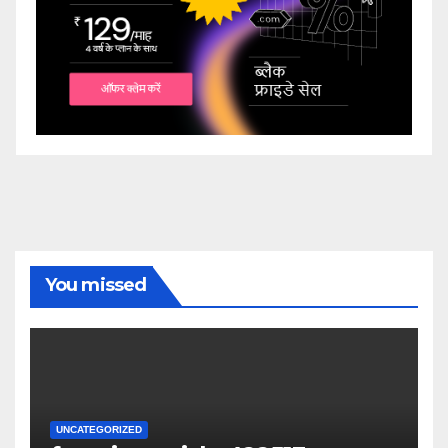
You missed
UNCATEGORIZED