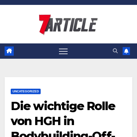
Skip
to
content
UNCATEGORIZED
Die wichtige Rolle
von HGH in
Bodybuilding-Off-