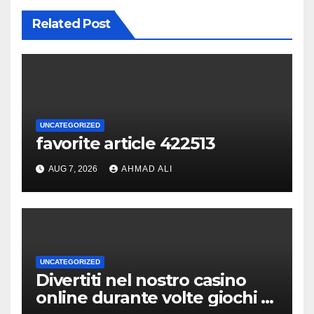
Related Post
UNCATEGORIZED
favorite article 422513
AUG 7, 2026
AHMAD ALI
UNCATEGORIZED
Divertiti nel nostro casino
online durante volte giochi di