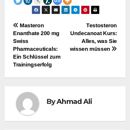
Post
Masteron
Testosteron
Enanthate 200 mg
Undecanoat Kurs:
navigation
Swiss
Alles, was Sie
Pharmaceuticals:
wissen müssen
Ein Schlüssel zum
Trainingserfolg
By
Ahmad Ali