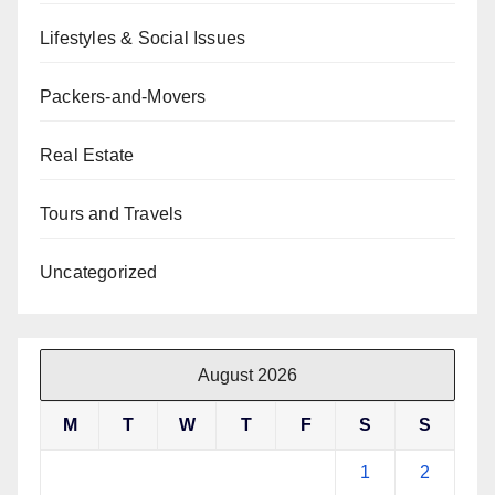
Lifestyles & Social Issues
Packers-and-Movers
Real Estate
Tours and Travels
Uncategorized
August 2026
M
T
W
T
F
S
S
1
2