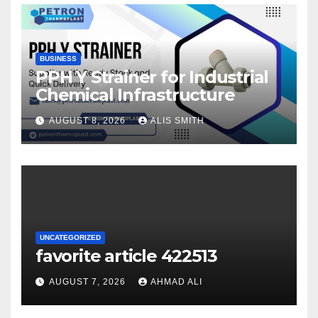
BUSINESS
PPH Y Strainer for Industrial
Chemical Infrastructure
AUGUST 8, 2026
ALIS SMITH
UNCATEGORIZED
favorite article 422513
AUGUST 7, 2026
AHMAD ALI