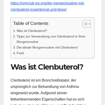
https://simclub-eg.org/die-morgenroutine-mit-
clenbuterol-expertenrat-und-tipps/
Table of Contents
Was ist Clenbuterol?
Tipps zur Verwendung von Clenbuterol in Ihrer
Morgenroutine
Die ideale Morgenroutine mit Clenbuterol
Fazit
Was ist Clenbuterol?
Clenbuterol ist ein Bronchodilatator, der
ursprünglich zur Behandlung von Asthma
eingesetzt wurde. Aufgrund seiner
fettverbrennenden Eigenschaften hat es sich