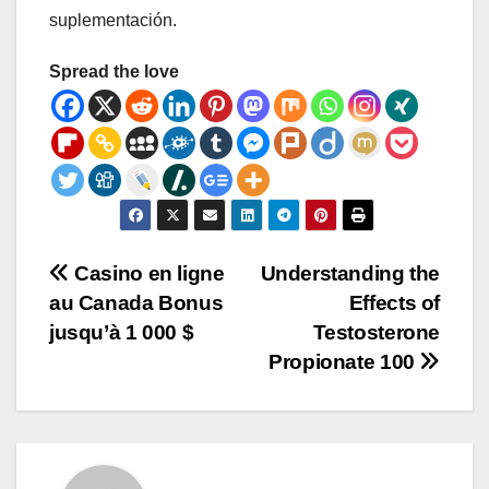
suplementación.
Spread the love
Post
Casino en ligne
Understanding the
au Canada Bonus
Effects of
navigation
jusqu’à 1 000 $
Testosterone
Propionate 100