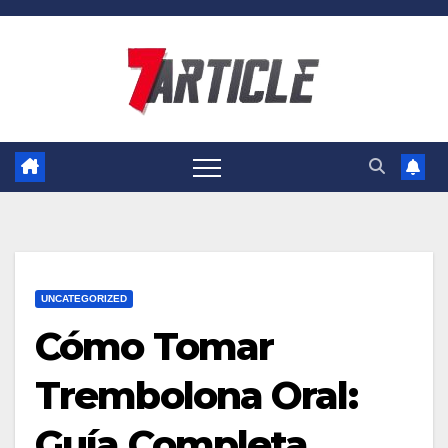
Skip
to
content
UNCATEGORIZED
Cómo Tomar
Trembolona Oral:
Guía Completa