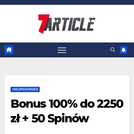
Skip
to
content
UNCATEGORIZED
Bonus 100% do 2250
zł + 50 Spinów