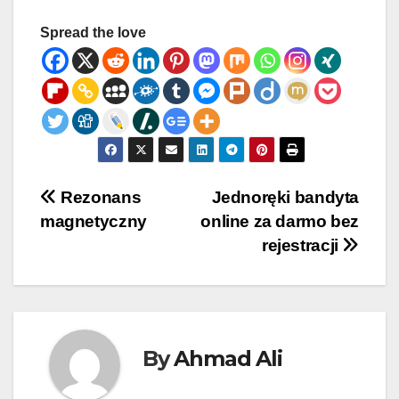
Spread the love
Post
Rezonans
Jednoręki bandyta
magnetyczny
online za darmo bez
navigation
rejestracji
By
Ahmad Ali