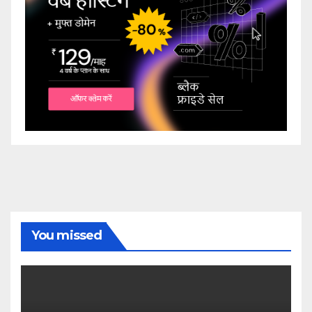
You missed