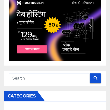
CATEGORIES