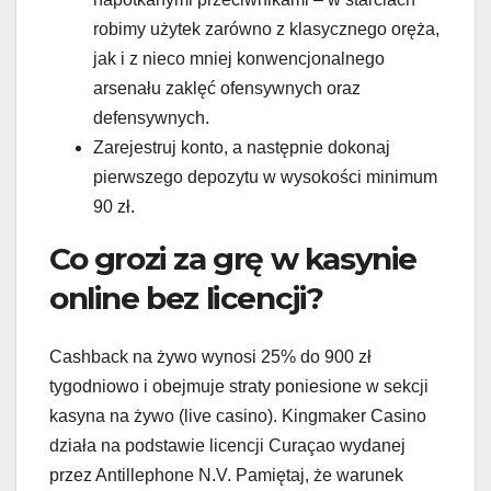
robimy użytek zarówno z klasycznego oręża,
jak i z nieco mniej konwencjonalnego
arsenału zaklęć ofensywnych oraz
defensywnych.
Zarejestruj konto, a następnie dokonaj
pierwszego depozytu w wysokości minimum
90 zł.
Co grozi za grę w kasynie
online bez licencji?
Cashback na żywo wynosi 25% do 900 zł
tygodniowo i obejmuje straty poniesione w sekcji
kasyna na żywo (live casino). Kingmaker Casino
działa na podstawie licencji Curaçao wydanej
przez Antillephone N.V. Pamiętaj, że warunek