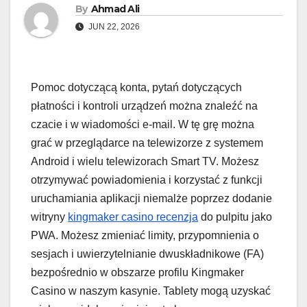
By
Ahmad Ali
JUN 22, 2026
Pomoc dotyczącą konta, pytań dotyczących
płatności i kontroli urządzeń można znaleźć na
czacie i w wiadomości e-mail. W tę grę można
grać w przeglądarce na telewizorze z systemem
Android i wielu telewizorach Smart TV. Możesz
otrzymywać powiadomienia i korzystać z funkcji
uruchamiania aplikacji niemalże poprzez dodanie
witryny
kingmaker casino recenzja
do pulpitu jako
PWA. Możesz zmieniać limity, przypomnienia o
sesjach i uwierzytelnianie dwuskładnikowe (FA)
bezpośrednio w obszarze profilu Kingmaker
Casino w naszym kasynie. Tablety mogą uzyskać