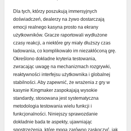
Dla tych, którzy poszukują immersyjnych
doświadczeń, dealerzy na żywo dostarczają
emocji realnego kasyna prosto na ekrany
użytkowników. Gracze raportowali wydłużone
czasy reakcji, a niektóre gry miały dłuższy czas
ładowania, co komplikowało im niezakłóconą grę.
Określono dokładne kryteria testowania,
zwracając uwagę na mechanizmach rozgrywki,
reaktywności interfejsu użytkownika i globalnej
stabilności. Aby zapewnić, że wrażenia z gry w
kasynie Kingmaker zaspokajają wysokie
standardy, stosowana jest systematyczna
metodologia testowania wielu funkcji i
funkcjonalności. Niniejszy sprawozdanie
dokładnie bada te aspekty, ujawniając
spostrzeżenia, które mogą zarówno zaskoczyć, jak