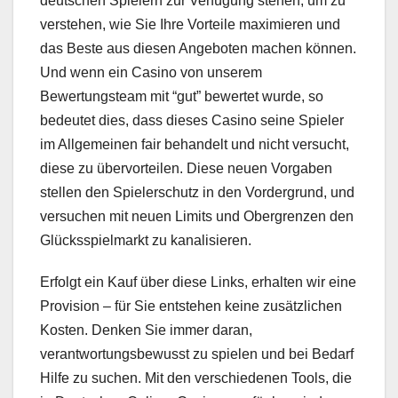
deutschen Spielern zur Verfügung stehen, um zu
verstehen, wie Sie Ihre Vorteile maximieren und
das Beste aus diesen Angeboten machen können.
Und wenn ein Casino von unserem
Bewertungsteam mit “gut” bewertet wurde, so
bedeutet dies, dass dieses Casino seine Spieler
im Allgemeinen fair behandelt und nicht versucht,
diese zu übervorteilen. Diese neuen Vorgaben
stellen den Spielerschutz in den Vordergrund, und
versuchen mit neuen Limits und Obergrenzen den
Glücksspielmarkt zu kanalisieren.
Erfolgt ein Kauf über diese Links, erhalten wir eine
Provision – für Sie entstehen keine zusätzlichen
Kosten. Denken Sie immer daran,
verantwortungsbewusst zu spielen und bei Bedarf
Hilfe zu suchen. Mit den verschiedenen Tools, die