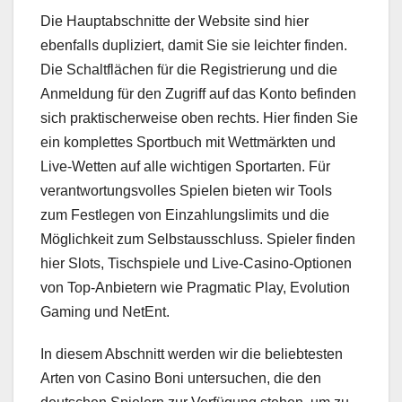
Die Hauptabschnitte der Website sind hier
ebenfalls dupliziert, damit Sie sie leichter finden.
Die Schaltflächen für die Registrierung und die
Anmeldung für den Zugriff auf das Konto befinden
sich praktischerweise oben rechts. Hier finden Sie
ein komplettes Sportbuch mit Wettmärkten und
Live-Wetten auf alle wichtigen Sportarten. Für
verantwortungsvolles Spielen bieten wir Tools
zum Festlegen von Einzahlungslimits und die
Möglichkeit zum Selbstausschluss. Spieler finden
hier Slots, Tischspiele und Live-Casino-Optionen
von Top-Anbietern wie Pragmatic Play, Evolution
Gaming und NetEnt.
In diesem Abschnitt werden wir die beliebtesten
Arten von Casino Boni untersuchen, die den