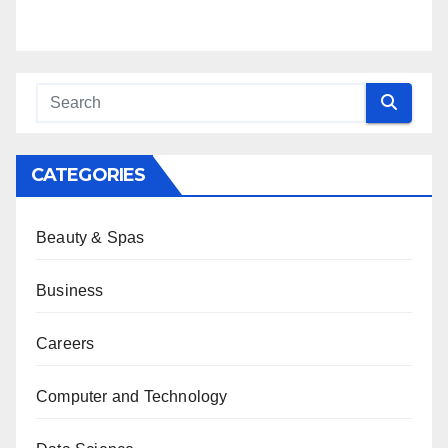
CATEGORIES
Beauty & Spas
Business
Careers
Computer and Technology