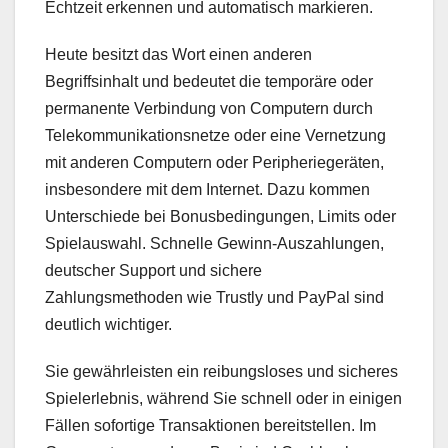
Echtzeit erkennen und automatisch markieren.
Heute besitzt das Wort einen anderen
Begriffsinhalt und bedeutet die temporäre oder
permanente Verbindung von Computern durch
Telekommunikationsnetze oder eine Vernetzung
mit anderen Computern oder Peripheriegeräten,
insbesondere mit dem Internet. Dazu kommen
Unterschiede bei Bonusbedingungen, Limits oder
Spielauswahl. Schnelle Gewinn-Auszahlungen,
deutscher Support und sichere
Zahlungsmethoden wie Trustly und PayPal sind
deutlich wichtiger.
Sie gewährleisten ein reibungsloses und sicheres
Spielerlebnis, während Sie schnell oder in einigen
Fällen sofortige Transaktionen bereitstellen. Im