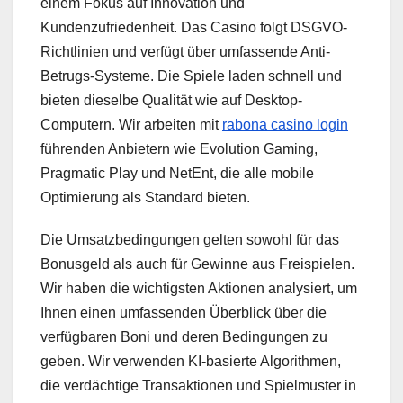
einem Fokus auf Innovation und
Kundenzufriedenheit. Das Casino folgt DSGVO-
Richtlinien und verfügt über umfassende Anti-
Betrugs-Systeme. Die Spiele laden schnell und
bieten dieselbe Qualität wie auf Desktop-
Computern. Wir arbeiten mit
rabona casino login
führenden Anbietern wie Evolution Gaming,
Pragmatic Play und NetEnt, die alle mobile
Optimierung als Standard bieten.
Die Umsatzbedingungen gelten sowohl für das
Bonusgeld als auch für Gewinne aus Freispielen.
Wir haben die wichtigsten Aktionen analysiert, um
Ihnen einen umfassenden Überblick über die
verfügbaren Boni und deren Bedingungen zu
geben. Wir verwenden KI-basierte Algorithmen,
die verdächtige Transaktionen und Spielmuster in