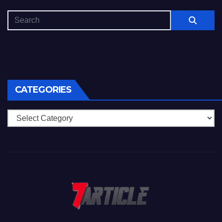
CATEGORIES
Categories