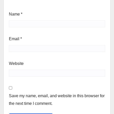
Name
*
Email
*
Website
Save my name, email, and website in this browser for
the next time I comment.