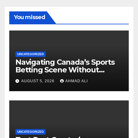
You missed
UNCATEGORIZED
Navigating Canada’s Sports
Betting Scene Without
Getting Lost in the Odds
AUGUST 5, 2026
AHMAD ALI
UNCATEGORIZED