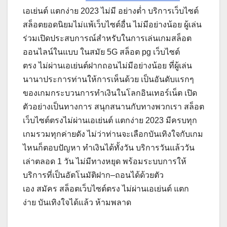
เอเย่นต์
แตก
ง่าย
2023
ไม่มี
อย่างต่ำ
บริการ
เว็บไซต์
ส
ล็อต
ยอดนิยม
ไม่
แพ้
เว็บไซต์
อื่น
ไม่มี
อย่างน้อย
ผู้
เล่น
ร่วม
เปิด
ประสบการณ์
สำหรับในการ
เล่น
เกม
ส
ล็อต
ออนไลน์
ใน
แบบ
ใน
สมัย
5G ส
ล็อต
pg
เว็บไซต์
ตรง
ไม่
ผ่าน
เอเย่นต์
ฝาก
ถอน
ไม่มี
อย่างน้อย
ที่
ผู้
เล่น
นานาประการ
ท่าน
ให้การ
เห็นด้วย
เป็น
อันดับแรกๆ
ของ
เกม
กระบวนการทำ
เงิน
ใน
โลก
อินเทอร์เน็ต
เปิด
ตัว
อย่างเป็นทางการ
สนุกสนาน
กับ
ทาง
พวกเรา
ส
ล็อต
เว็บไซต์
ตรง
ไม่
ผ่าน
เอเย่นต์
แตก
ง่าย
2023
มี
ครบ
ทุก
เกม
รวม
ทุก
ค่าย
ดัง
ไม่ว่า
ท่าน
จะ
เลือก
บันเทิงใจ
กับ
เกม
ไหน
ก็
ตอบ
ปัญหา
ทำเงิน
ได้
ทั้งวัน
บริการ
วันแล้ววัน
เล่า
ตลอด
1 วัน
ไม่มีทาง
หยุด
พร้อม
ระบบ
การ
ให้
บริการ
ที่
เป็น
อัตโนมัติ
ฝาก
–
ถอน
ได้
ด้วย
ตัว
เอง
สมัคร
ส
ล็อต
เว็บไซต์
ตรง
ไม่
ผ่าน
เอเย่นต์
แตก
ง่าย
บันเทิงใจ
ได้
แล้ว
ห้าม
พลาด