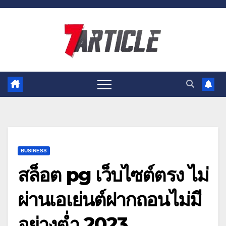
Skip
to
content
BUSINESS
สล็อต pg เว็บไซต์ตรง ไม่
ผ่านเอเย่นต์ฝากถอนไม่มี
อย่างต่ำ 2023