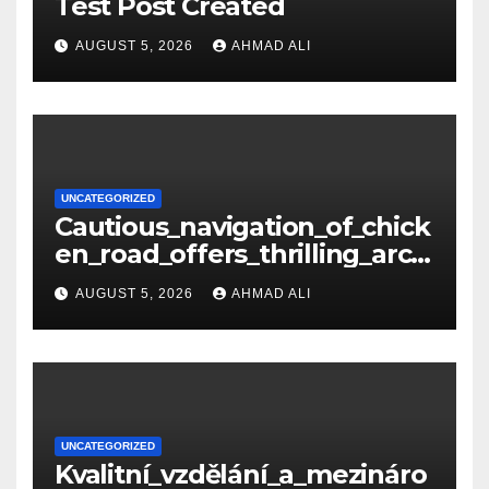
Test Post Created
AUGUST 5, 2026
AHMAD ALI
UNCATEGORIZED
Cautious_navigation_of_chick
en_road_offers_thrilling_arca
de_gameplay_and_high_sc
AUGUST 5, 2026
AHMAD ALI
UNCATEGORIZED
Kvalitní_vzdělání_a_mezináro