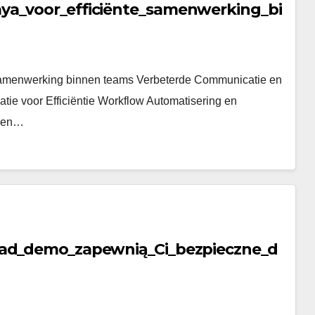
ya_voor_efficiënte_samenwerking_bi
 samenwerking binnen teams Verbeterde Communicatie en
tie voor Efficiëntie Workflow Automatisering en
e en…
road_demo_zapewnią_Ci_bezpieczne_d