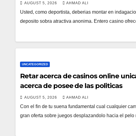
AUGUST 5, 2026
AHMAD ALI
Usted, como deportista, deberias montar en indagacio
deposito sobra atractiva anonima. Entero casino ofre
UNCATEGORIZED
Retar acerca de casinos online uni
acerca de posee de las politicas
AUGUST 5, 2026
AHMAD ALI
Con el fin de tu suena fundamental cual cualquier ca
gran oferta sobre juegos desplazandolo hacia el pelo