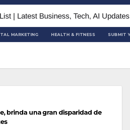
ITAL MARKETING
HEALTH & FITNESS
SUBMIT 
, brinda una gran disparidad de
tes