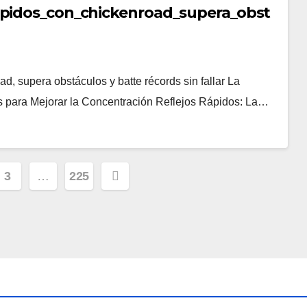
rápidos_con_chickenroad_supera_obst
d, supera obstáculos y batte récords sin fallar La
s para Mejorar la Concentración Reflejos Rápidos: La…
3
…
225