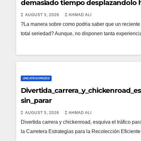
demasiado tiempo desplazandolo ha
AUGUST 5, 2026
AHMAD ALI
?La manera sobre como podria saber que un reciente 
total seriedad? Aunque, no disponen tanta experienc
UNCATEGORIZED
Divertida_carrera_y_chickenroad_e
sin_parar
AUGUST 5, 2026
AHMAD ALI
Divertida carrera y chickenroad, esquiva el tráfico p
la Carretera Estrategias para la Recolección Eficien