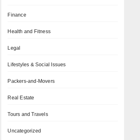
Finance
Health and Fitness
Legal
Lifestyles & Social Issues
Packers-and-Movers
Real Estate
Tours and Travels
Uncategorized