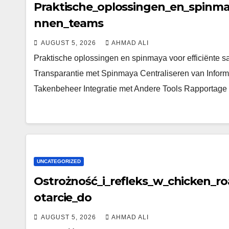
Praktische_oplossingen_en_spinma
nnen_teams
AUGUST 5, 2026
AHMAD ALI
Praktische oplossingen en spinmaya voor efficiënte
Transparantie met Spinmaya Centraliseren van Informa
Takenbeheer Integratie met Andere Tools Rapportag
UNCATEGORIZED
Ostrożność_i_refleks_w_chicken_
otarcie_do
AUGUST 5, 2026
AHMAD ALI