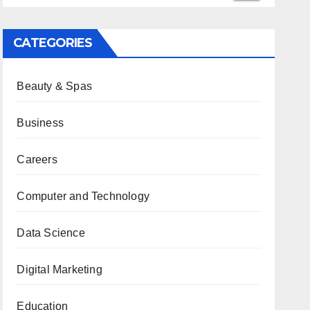
CATEGORIES
Beauty & Spas
Business
Careers
Computer and Technology
Data Science
Digital Marketing
Education